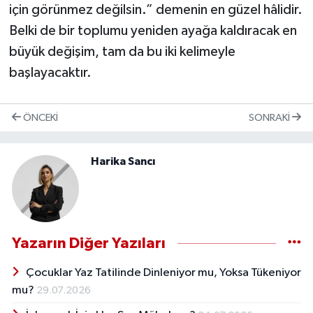
için görünmez değilsin.” demenin en güzel hâlidir.
Belki de bir toplumu yeniden ayağa kaldıracak en
büyük değişim, tam da bu iki kelimeyle
başlayacaktır.
ÖNCEKI
SONRAKI
Harika Sancı
Yazarın Diğer Yazıları
Çocuklar Yaz Tatilinde Dinleniyor mu, Yoksa Tükeniyor
mu?
29.07.2026