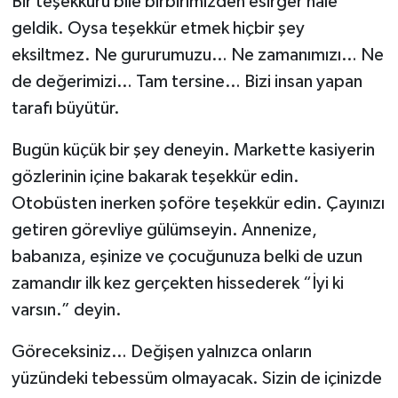
Bir teşekkürü bile birbirimizden esirger hâle
geldik. Oysa teşekkür etmek hiçbir şey
eksiltmez. Ne gururumuzu… Ne zamanımızı… Ne
de değerimizi… Tam tersine… Bizi insan yapan
tarafı büyütür.
Bugün küçük bir şey deneyin. Markette kasiyerin
gözlerinin içine bakarak teşekkür edin.
Otobüsten inerken şoföre teşekkür edin. Çayınızı
getiren görevliye gülümseyin. Annenize,
babanıza, eşinize ve çocuğunuza belki de uzun
zamandır ilk kez gerçekten hissederek “İyi ki
varsın.” deyin.
Göreceksiniz… Değişen yalnızca onların
yüzündeki tebessüm olmayacak. Sizin de içinizde