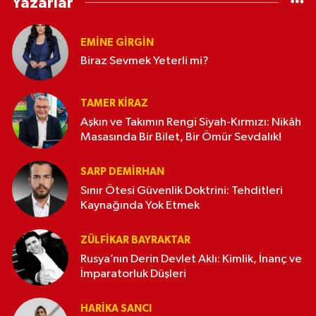
Yazarlar
EMINE GIRGIN
Biraz Sevmek Yeterli mi?
TAMER KIRAZ
Aşkın ve Takımın Rengi Siyah-Kırmızı: Nikâh
Masasında Bir Bilet, Bir Ömür Sevdalık!
SARP DEMIRHAN
Sınır Ötesi Güvenlik Doktrini: Tehditleri
Kaynağında Yok Etmek
ZÜLFIKAR BAYRAKTAR
Rusya’nın Derin Devlet Aklı: Kimlik, İnanç ve
İmparatorluk Düşleri
HARIKA SANCI