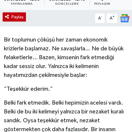
YAYINLANMA
GÜNCELLEME
PAYLAŞIM
Paylaş
-
+
A
A
Bir toplumun çöküşü her zaman ekonomik
krizlerle başlamaz. Ne savaşlarla… Ne de büyük
felaketlerle… Bazen, kimsenin fark etmediği
kadar sessiz olur. Yalnızca iki kelimenin
hayatımızdan çekilmesiyle başlar:
“Teşekkür ederim.”
Belki fark etmedik. Belki hepimizin acelesi vardı.
Belki de bu iki kelimeyi yalnızca bir nezaket kuralı
sandık. Oysa teşekkür etmek, nezaket
göstermekten çok daha fazlasıdır. Bir insanın