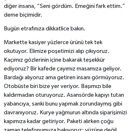
diğer insana, “Seni gördüm. Emeğini fark ettim.”
deme biçimidir.
Bugün etrafınıza dikkatlice bakın.
Markette kasiyer yüzlerce ürünü tek tek
okutuyor. Elimize poşetimizi alıp çıkıyoruz.
Kaçımız gözlerinin içine bakarak teşekkür
ediyoruz? Bir kafede çayımız masamıza geliyor.
Bardağı alıyoruz ama getiren insanı görmüyoruz.
Otobüste biri bize yer veriyor. Başımızı bile
kaldırmadan oturuyoruz. Asansörde kapıyı tutan
yabancıya, sanki bunu yapmak zorundaymış gibi
davranıyoruz. Kurye yağmurun altında siparişimizi
kapımıza kadar getiriyor. Paketi alırken çoğu
zaman telefonumuza bakıyoruz; yüzüne değil.