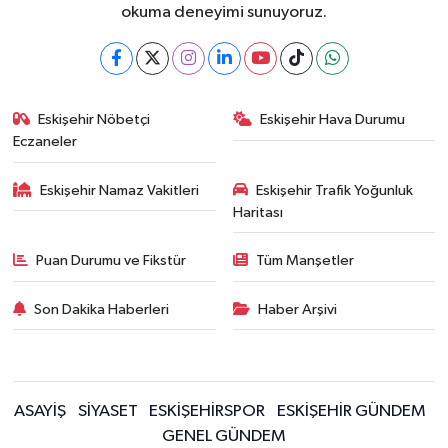
okuma deneyimi sunuyoruz.
Eskişehir Nöbetçi
Eskişehir Hava Durumu
Eczaneler
Eskişehir Namaz Vakitleri
Eskişehir Trafik Yoğunluk
Haritası
Puan Durumu ve Fikstür
Tüm Manşetler
Son Dakika Haberleri
Haber Arşivi
ASAYİŞ
SİYASET
ESKİŞEHİRSPOR
ESKİŞEHİR GÜNDEM
GENEL GÜNDEM