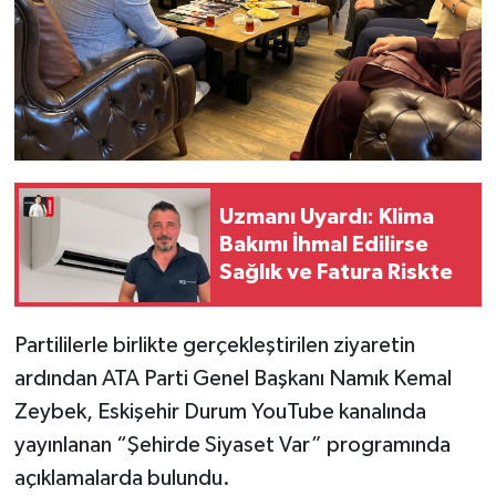
Uzmanı Uyardı: Klima
Bakımı İhmal Edilirse
Sağlık ve Fatura Riskte
Partililerle birlikte gerçekleştirilen ziyaretin
ardından ATA Parti Genel Başkanı Namık Kemal
Zeybek, Eskişehir Durum YouTube kanalında
yayınlanan “Şehirde Siyaset Var” programında
açıklamalarda bulundu.