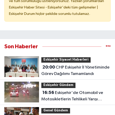
ve tüm sorumluluğu üstleniyorsunuz. Yazılan yorumlardan
Eskişehir Haber Sitesi - Eskişehir'deki tüm gelişmeler |
Eskişehir Durum hiçbir şekilde sorumlu tutulamaz.
Son Haberler
Eskişehir Siyaset Haberleri
20:00
CHP Eskişehir İl Yönetiminde
Görev Dağılımı Tamamlandı
Eskişehir Gündem
16:56
Eskişehir'de Otomobil ve
Motosikletlerin Tehlikeli Yarışı
Kamerada
Genel Gündem