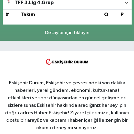
TFF 3.Lig 4.Grup
#
Takım
O
P
Detaylar için tıklayın
Eskişehir Durum, Eskişehir ve çevresindeki son dakika
haberleri, yerel gündem, ekonomi, kültür-sanat
etkinlikleri ve spor dünyasından en güncel gelişmeleri
sizlere sunar. Eskişehir hakkında aradığınız her şey için
doğru adres Haber Eskişehir! Ziyaretçilerimize, kullanıcı
dostu bir arayüz ve kapsamlı haber içeriği ile zengin bir
okuma deneyimi sunuyoruz.