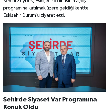
Kemal Zeybek, Eskişehir il binasının açılış
programına katılmak üzere geldiği kentte
Eskişehir Durum’u ziyaret etti.
Şehirde Siyaset Var Programına
Konuk Oldu