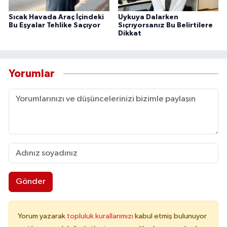
Sıcak Havada Araç İçindeki
Uykuya Dalarken
Bu Eşyalar Tehlike Saçıyor
Sıçrıyorsanız Bu Belirtilere
Dikkat
Yorumlar
Gönder
Yorum yazarak
topluluk kurallarımızı
kabul etmiş bulunuyor