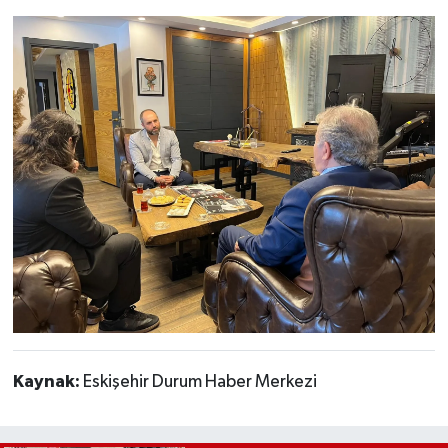
Kaynak:
Eskişehir Durum Haber Merkezi