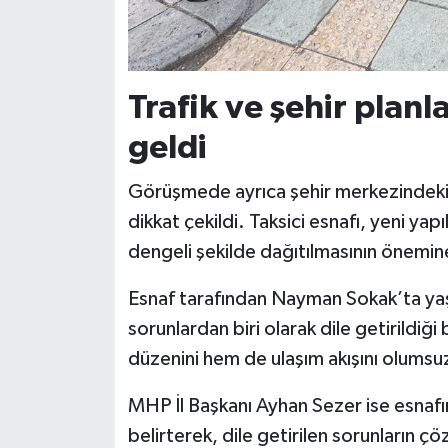
Trafik ve şehir plan
geldi
Görüşmede ayrıca şehir merkezindeki 
dikkat çekildi. Taksici esnafı, yeni yap
dengeli şekilde dağıtılmasının önemin
Esnaf tarafından Nayman Sokak’ta yaşan
sorunlardan biri olarak dile getirildiğ
düzenini hem de ulaşım akışını olumsuz 
MHP İl Başkanı Ayhan Sezer ise esnafın 
belirterek, dile getirilen sorunların çö