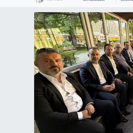
YAYINLANMA
OKUNM