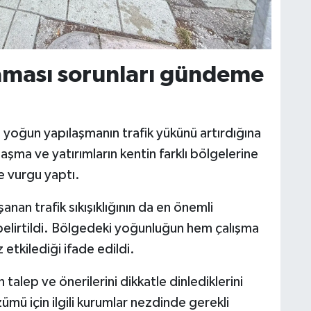
laması sorunları gündeme
yoğun yapılaşmanın trafik yükünü artırdığına
ılaşma ve yatırımların kentin farklı bölgelerine
e vurgu yaptı.
an trafik sıkışıklığının da en önemli
i belirtildi. Bölgedeki yoğunluğun hem çalışma
etkilediği ifade edildi.
talep ve önerilerini dikkatle dinlediklerini
zümü için ilgili kurumlar nezdinde gerekli