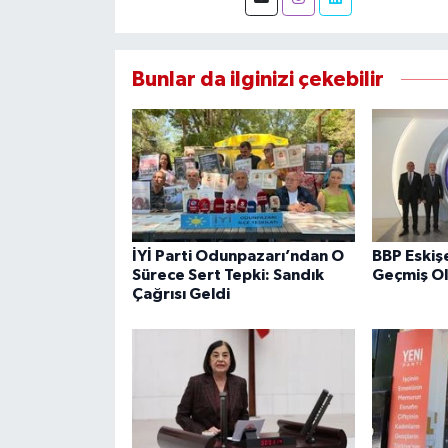
Bunlar da ilginizi çekebilir
İYİ Parti Odunpazarı’ndan O
BBP Eskiş
Sürece Sert Tepki: Sandık
Geçmiş Ol
Çağrısı Geldi