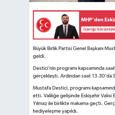
MHP'den Eskiş
İçeriği Görüntül
Büyük Birlik Partisi Genel Başkanı Must
geldi.
Destici’nin programı kapsamında saat 
gerçekleşti. Ardından saat 13.30’da Siv
Mustafa Destici, programı kapsamında s
etti. Valiliğe gelişinde Eskişehir Valisi
Yılmaz ile birlikte makama geçti. Gerçe
hediyeleşme yapıldı.