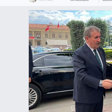
YAYINLANMA
OKUNM