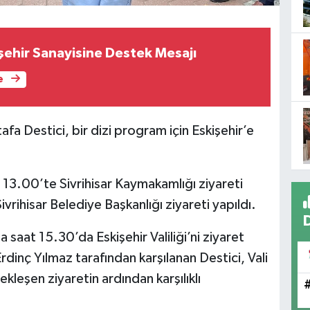
ehir Sanayisine Destek Mesajı
e
afa Destici, bir dizi program için Eskişehir’e
13.00’te Sivrihisar Kaymakamlığı ziyareti
rihisar Belediye Başkanlığı ziyareti yapıldı.
aat 15.30’da Eskişehir Valiliği’ni ziyaret
 Erdinç Yılmaz tarafından karşılanan Destici, Vali
kleşen ziyaretin ardından karşılıklı