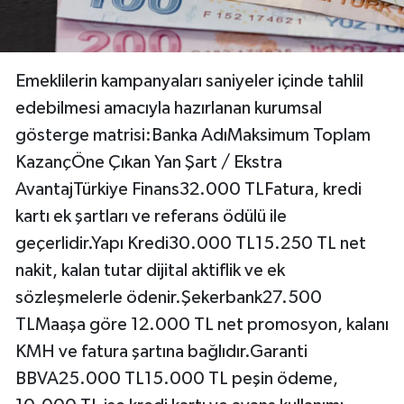
Emeklilerin kampanyaları saniyeler içinde tahlil
edebilmesi amacıyla hazırlanan kurumsal
gösterge matrisi:Banka AdıMaksimum Toplam
KazançÖne Çıkan Yan Şart / Ekstra
AvantajTürkiye Finans32.000 TLFatura, kredi
kartı ek şartları ve referans ödülü ile
geçerlidir.Yapı Kredi30.000 TL15.250 TL net
nakit, kalan tutar dijital aktiflik ve ek
sözleşmelerle ödenir.Şekerbank27.500
TLMaaşa göre 12.000 TL net promosyon, kalanı
KMH ve fatura şartına bağlıdır.Garanti
BBVA25.000 TL15.000 TL peşin ödeme,