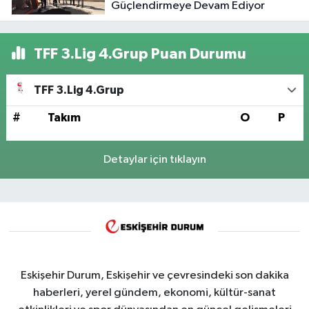
Güçlendirmeye Devam Ediyor
TFF 3.Lig 4.Grup Puan Durumu
TFF 3.Lig 4.Grup
#
Takım
O
P
Detaylar için tıklayın
Eskişehir Durum, Eskişehir ve çevresindeki son dakika
haberleri, yerel gündem, ekonomi, kültür-sanat