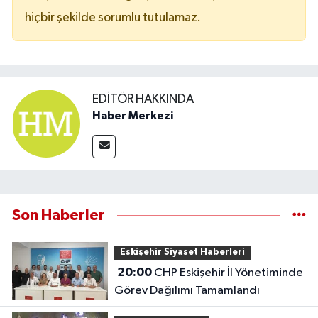
hiçbir şekilde sorumlu tutulamaz.
EDITÖR HAKKINDA
Haber Merkezi
Son Haberler
Eskişehir Siyaset Haberleri
20:00
CHP Eskişehir İl Yönetiminde
Görev Dağılımı Tamamlandı