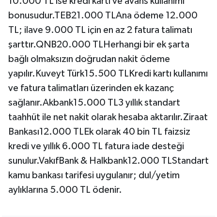
10.000 TL ise kredi kartı ve avans kullanımı
bonusudur.TEB21.000 TLAna ödeme 12.000
TL; ilave 9.000 TL için en az 2 fatura talimatı
şarttır.QNB20.000 TLHerhangi bir ek şarta
bağlı olmaksızın doğrudan nakit ödeme
yapılır.Kuveyt Türk15.500 TLKredi kartı kullanımı
ve fatura talimatları üzerinden ek kazanç
sağlanır.Akbank15.000 TL3 yıllık standart
taahhüt ile net nakit olarak hesaba aktarılır.Ziraat
Bankası12.000 TLEk olarak 40 bin TL faizsiz
kredi ve yıllık 6.000 TL fatura iade desteği
sunulur.VakıfBank & Halkbank12.000 TLStandart
kamu bankası tarifesi uygulanır; dul/yetim
aylıklarına 5.000 TL ödenir.