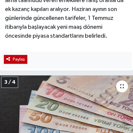
alma taahhüdü veren emeklilere fahiş oranlarda
ek kazanç kapıları aralıyor. Haziran ayının son
günlerinde güncellenen tarifeler, 1 Temmuz
itibarıyla başlayacak yeni maaş dönemi
öncesinde piyasa standartlarını belirledi.
Paylaş
3 / 4