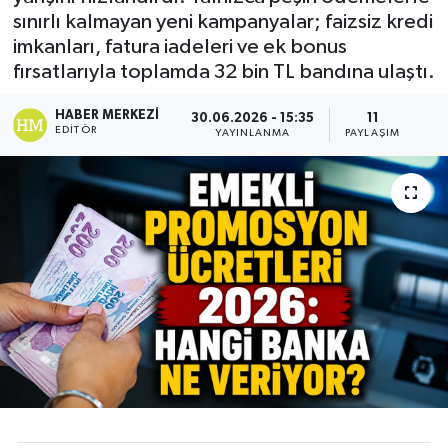
sınırlı kalmayan yeni kampanyalar; faizsiz kredi
imkanları, fatura iadeleri ve ek bonus
fırsatlarıyla toplamda 32 bin TL bandına ulaştı.
HABER MERKEZI
30.06.2026 - 15:35
11
EDITÖR
YAYINLANMA
PAYLAŞIM