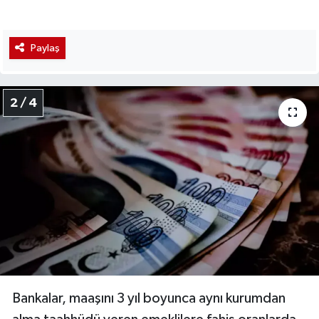
Paylaş
2 / 4
Bankalar, maaşını 3 yıl boyunca aynı kurumdan