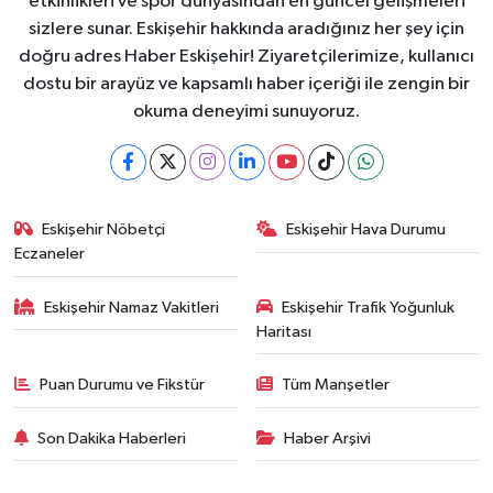
etkinlikleri ve spor dünyasından en güncel gelişmeleri
sizlere sunar. Eskişehir hakkında aradığınız her şey için
doğru adres Haber Eskişehir! Ziyaretçilerimize, kullanıcı
dostu bir arayüz ve kapsamlı haber içeriği ile zengin bir
okuma deneyimi sunuyoruz.
Eskişehir Nöbetçi
Eskişehir Hava Durumu
Eczaneler
Eskişehir Namaz Vakitleri
Eskişehir Trafik Yoğunluk
Haritası
Puan Durumu ve Fikstür
Tüm Manşetler
Son Dakika Haberleri
Haber Arşivi