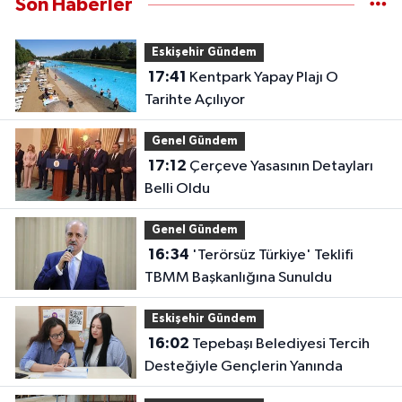
Son Haberler
Eskişehir Gündem
17:41
Kentpark Yapay Plajı O
Tarihte Açılıyor
Genel Gündem
17:12
Çerçeve Yasasının Detayları
Belli Oldu
Genel Gündem
16:34
'Terörsüz Türkiye' Teklifi
TBMM Başkanlığına Sunuldu
Eskişehir Gündem
16:02
Tepebaşı Belediyesi Tercih
Desteğiyle Gençlerin Yanında