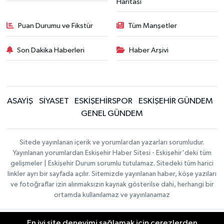
Haritası
Puan Durumu ve Fikstür
Tüm Manşetler
Son Dakika Haberleri
Haber Arşivi
ASAYİŞ
SİYASET
ESKİŞEHİRSPOR
ESKİŞEHİR GÜNDEM
GENEL GÜNDEM
Sitede yayınlanan içerik ve yorumlardan yazarları sorumludur.
Yayınlanan yorumlardan Eskişehir Haber Sitesi - Eskişehir'deki tüm
gelişmeler | Eskişehir Durum sorumlu tutulamaz. Sitedeki tüm harici
linkler ayrı bir sayfada açılır. Sitemizde yayınlanan haber, köşe yazıları
ve fotoğraflar izin alınmaksızın kaynak gösterilse dahi, herhangi bir
ortamda kullanılamaz ve yayınlanamaz
En iyi site deneyimi sağlamak için çerezlerden
Gizlilik Sözleşmesi
Hakkımızda