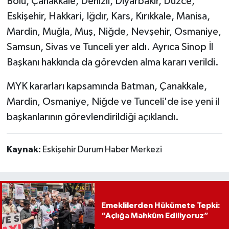
Bolu, Çanakkale, Denizli, Diyarbakır, Düzce,
Eskişehir, Hakkari, Iğdır, Kars, Kırıkkale, Manisa,
Mardin, Muğla, Muş, Niğde, Nevşehir, Osmaniye,
Samsun, Sivas ve Tunceli yer aldı. Ayrıca Sinop İl
Başkanı hakkında da görevden alma kararı verildi.
MYK kararları kapsamında Batman, Çanakkale,
Mardin, Osmaniye, Niğde ve Tunceli'de ise yeni il
başkanlarının görevlendirildiği açıklandı.
Kaynak:
Eskişehir Durum Haber Merkezi
Emeklilerden Hükümete Tepki:
“Açlığa Mahkûm Ediliyoruz”