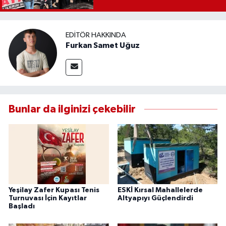
EDITÖR HAKKINDA
Furkan Samet Uğuz
Bunlar da ilginizi çekebilir
Yeşilay Zafer Kupası Tenis
ESKİ Kırsal Mahallelerde
Turnuvası İçin Kayıtlar
Altyapıyı Güçlendirdi
Başladı