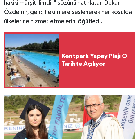
hakiki mürşit ilimdir" sözünü hatırlatan Dekan
Özdemir, genç hekimlere seslenerek her koşulda
ülkelerine hizmet etmelerini öğütledi.
Kentpark Yapay Plajı O
Tarihte Açılıyor