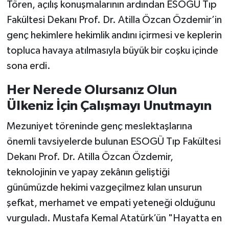
Tören, açılış konuşmalarının ardından ESOGÜ Tıp
Fakültesi Dekanı Prof. Dr. Atilla Özcan Özdemir’in
genç hekimlere hekimlik andını içirmesi ve keplerin
topluca havaya atılmasıyla büyük bir coşku içinde
sona erdi.
Her Nerede Olursanız Olun
Ülkeniz İçin Çalışmayı Unutmayın
Mezuniyet töreninde genç meslektaşlarına
önemli tavsiyelerde bulunan ESOGÜ Tıp Fakültesi
Dekanı Prof. Dr. Atilla Özcan Özdemir,
teknolojinin ve yapay zekânın geliştiği
günümüzde hekimi vazgeçilmez kılan unsurun
şefkat, merhamet ve empati yeteneği olduğunu
vurguladı. Mustafa Kemal Atatürk’ün "Hayatta en