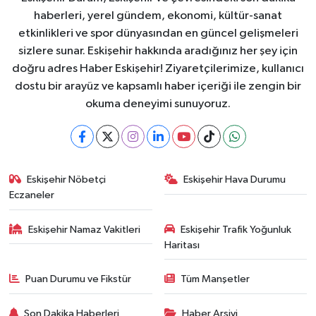
haberleri, yerel gündem, ekonomi, kültür-sanat
etkinlikleri ve spor dünyasından en güncel gelişmeleri
sizlere sunar. Eskişehir hakkında aradığınız her şey için
doğru adres Haber Eskişehir! Ziyaretçilerimize, kullanıcı
dostu bir arayüz ve kapsamlı haber içeriği ile zengin bir
okuma deneyimi sunuyoruz.
Eskişehir Nöbetçi
Eskişehir Hava Durumu
Eczaneler
Eskişehir Namaz Vakitleri
Eskişehir Trafik Yoğunluk
Haritası
Puan Durumu ve Fikstür
Tüm Manşetler
Son Dakika Haberleri
Haber Arşivi