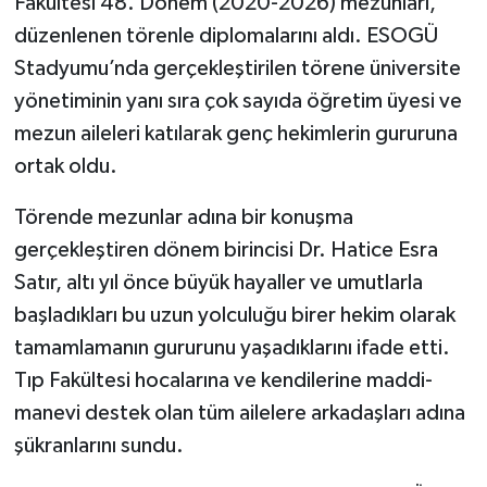
Fakültesi 48. Dönem (2020-2026) mezunları,
düzenlenen törenle diplomalarını aldı. ESOGÜ
Stadyumu’nda gerçekleştirilen törene üniversite
yönetiminin yanı sıra çok sayıda öğretim üyesi ve
mezun aileleri katılarak genç hekimlerin gururuna
ortak oldu.
Törende mezunlar adına bir konuşma
gerçekleştiren dönem birincisi Dr. Hatice Esra
Satır, altı yıl önce büyük hayaller ve umutlarla
başladıkları bu uzun yolculuğu birer hekim olarak
tamamlamanın gururunu yaşadıklarını ifade etti.
Tıp Fakültesi hocalarına ve kendilerine maddi-
manevi destek olan tüm ailelere arkadaşları adına
şükranlarını sundu.