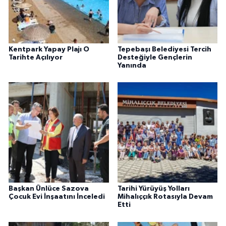
Kentpark Yapay Plajı O
Tepebaşı Belediyesi Tercih
Tarihte Açılıyor
Desteğiyle Gençlerin
Yanında
Başkan Ünlüce Sazova
Tarihi Yürüyüş Yolları
Çocuk Evi İnşaatını İnceledi
Mihalıççık Rotasıyla Devam
Etti