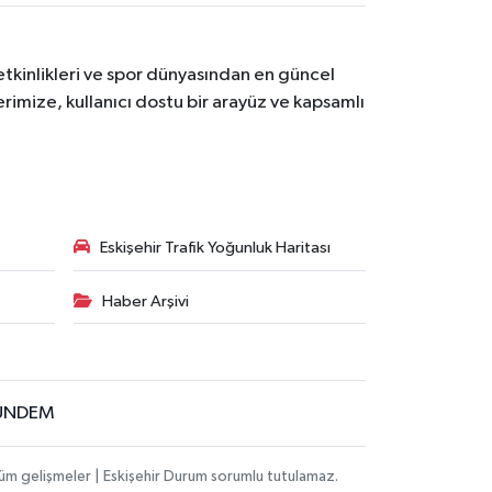
etkinlikleri ve spor dünyasından en güncel
erimize, kullanıcı dostu bir arayüz ve kapsamlı
Eskişehir Trafik Yoğunluk Haritası
Haber Arşivi
ÜNDEM
tüm gelişmeler | Eskişehir Durum sorumlu tutulamaz.