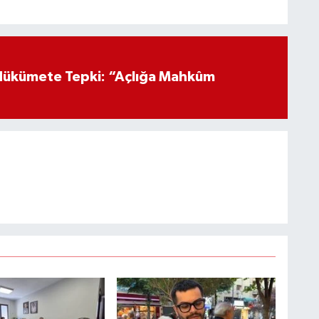
Hükümete Tepki: “Açlığa Mahkûm