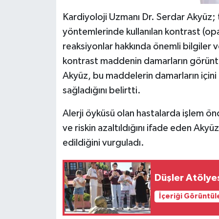
Kardiyoloji Uzmanı Dr. Serdar Akyüz;
yöntemlerinde kullanılan kontrast (opa
reaksiyonlar hakkında önemli bilgiler 
kontrast maddenin damarların görünt
Akyüz, bu maddelerin damarların içini
sağladığını belirtti.
Alerji öyküsü olan hastalarda işlem ön
ve riskin azaltıldığını ifade eden Akyü
edildiğini vurguladı.
Düşler Atölyes
İçeriği Görüntül