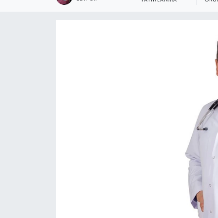
YAYINLANMA
OKU