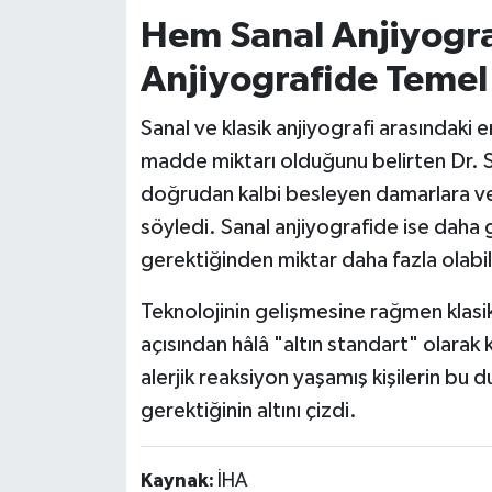
Hem Sanal Anjiyogra
Anjiyografide Temel
Sanal ve klasik anjiyografi arasındaki e
madde miktarı olduğunu belirten Dr.
doğrudan kalbi besleyen damarlara ver
söyledi. Sanal anjiyografide ise daha
gerektiğinden miktar daha fazla olabil
Teknolojinin gelişmesine rağmen klasik
açısından hâlâ "altın standart" olarak 
alerjik reaksiyon yaşamış kişilerin bu 
gerektiğinin altını çizdi.
Kaynak:
İHA