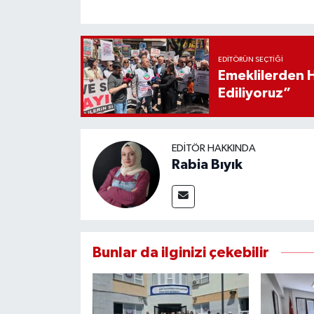
EDITÖRÜN SEÇTIĞI
Emeklilerden 
Ediliyoruz”
EDITÖR HAKKINDA
Rabia Bıyık
Bunlar da ilginizi çekebilir