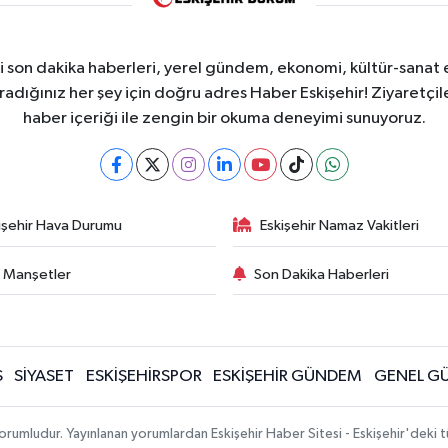
i son dakika haberleri, yerel gündem, ekonomi, kültür-sanat 
aradığınız her şey için doğru adres Haber Eskişehir! Ziyaretçil
haber içeriği ile zengin bir okuma deneyimi sunuyoruz.
işehir Hava Durumu
Eskişehir Namaz Vakitleri
 Manşetler
Son Dakika Haberleri
Ş
SİYASET
ESKİŞEHİRSPOR
ESKİŞEHİR GÜNDEM
GENEL G
sorumludur. Yayınlanan yorumlardan Eskişehir Haber Sitesi - Eskişehir'deki 