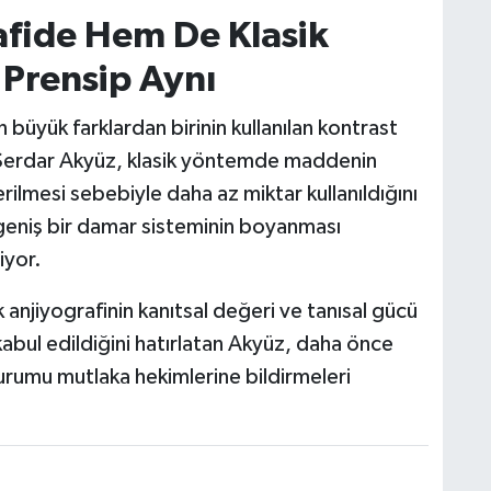
fide Hem De Klasik
 Prensip Aynı
n büyük farklardan birinin kullanılan kontrast
 Serdar Akyüz, klasik yöntemde maddenin
ilmesi sebebiyle daha az miktar kullanıldığını
 geniş bir damar sisteminin boyanması
iyor.
 anjiyografinin kanıtsal değeri ve tanısal gücü
kabul edildiğini hatırlatan Akyüz, daha önce
durumu mutlaka hekimlerine bildirmeleri