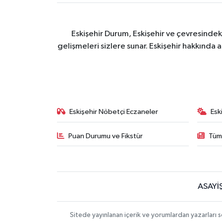
Eskişehir Durum, Eskişehir ve çevresindek
gelişmeleri sizlere sunar. Eskişehir hakkında 
Eskişehir Nöbetçi Eczaneler
Esk
Puan Durumu ve Fikstür
Tüm
ASAYİ
Sitede yayınlanan içerik ve yorumlardan yazarları 