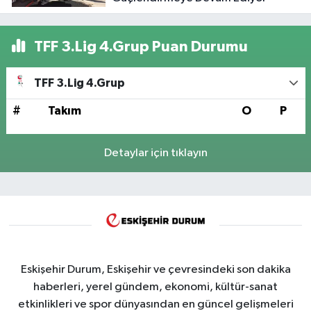
TFF 3.Lig 4.Grup Puan Durumu
TFF 3.Lig 4.Grup
#
Takım
O
P
Detaylar için tıklayın
Eskişehir Durum, Eskişehir ve çevresindeki son dakika
haberleri, yerel gündem, ekonomi, kültür-sanat
etkinlikleri ve spor dünyasından en güncel gelişmeleri