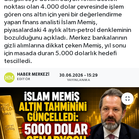
noktası olan 4.000 dolar çevresinde işlem
gören ons altın için yeni bir değerlendirme
yapan finans analisti İslam Memiş,
piyasalardaki 4 aylık altın-petrol denkleminin
bozulduğunu açıkladı. Merkez bankalarının
gizli alımlarına dikkat çeken Memiş, yıl sonu
için masada duran 5.000 dolarlık hedefi
tescilledi.
HABER MERKEZI
30.06.2026 - 15:29
EDITÖR
YAYINLANMA