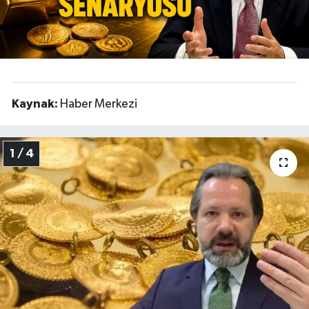
Kaynak:
Haber Merkezi
1 / 4