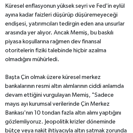
Küresel enflasyonun yüksek seyri ve Fed'in eylül
ayına kadar faizleri düşürüp düşüremeyeceği
endişesi, yatırımcıları tedirgin eden ana unsurlar
arasında yer alıyor. Ancak Memiş, bu baskılı
piyasa koşullarına rağmen dev finansal
otoritelerin fiziki talebinde hiçbir azalma
olmadığını mühürledi.
Başta Çin olmak üzere küresel merkez
bankalarının resmi altın alımlarının ciddi anlamda
devam ettiğini vurgulayan Memiş, "Sadece
mayıs ayı kurumsal verilerinde Çin Merkez
Bankası'nın 10 tondan fazla altın alımı yaptığını
gözlemliyoruz. Jeopolitik krizler döneminde
bütçe veya nakit ihtiyacıyla altın satmak zorunda