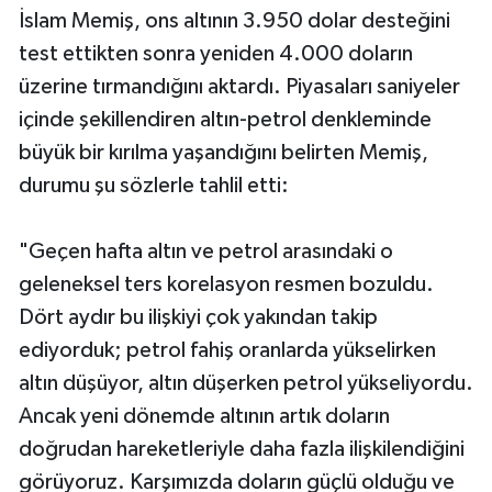
İslam Memiş, ons altının 3.950 dolar desteğini
test ettikten sonra yeniden 4.000 doların
üzerine tırmandığını aktardı. Piyasaları saniyeler
içinde şekillendiren altın-petrol denkleminde
büyük bir kırılma yaşandığını belirten Memiş,
durumu şu sözlerle tahlil etti:
"Geçen hafta altın ve petrol arasındaki o
geleneksel ters korelasyon resmen bozuldu.
Dört aydır bu ilişkiyi çok yakından takip
ediyorduk; petrol fahiş oranlarda yükselirken
altın düşüyor, altın düşerken petrol yükseliyordu.
Ancak yeni dönemde altının artık doların
doğrudan hareketleriyle daha fazla ilişkilendiğini
görüyoruz. Karşımızda doların güçlü olduğu ve