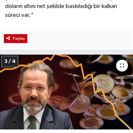
doların altını net şekilde baskıladığı bir kalkan
süreci var."
Paylaş
3 / 4