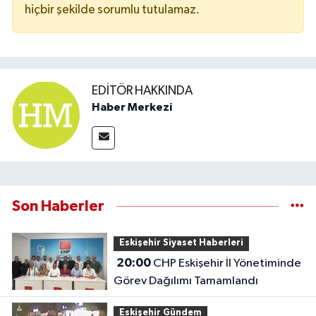
hiçbir şekilde sorumlu tutulamaz.
EDITÖR HAKKINDA
Haber Merkezi
Son Haberler
Eskişehir Siyaset Haberleri
20:00
CHP Eskişehir İl Yönetiminde
Görev Dağılımı Tamamlandı
Eskişehir Gündem