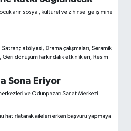
çocukların sosyal, kültürel ve zihinsel gelişimine
: Satranç atölyesi, Drama çalışmaları, Seramik
ri, Geri dönüşüm farkındalık etkinlikleri, Resim
a Sona Eriyor
lk merkezleri ve Odunpazarı Sanat Merkezi
unu hatırlatarak aileleri erken başvuru yapmaya