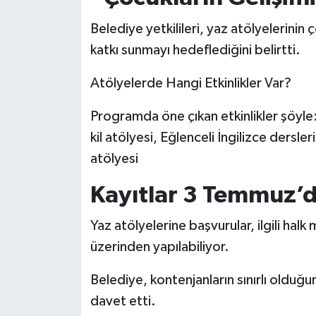
Belediye yetkilileri, yaz atölyelerinin 
katkı sunmayı hedeflediğini belirtti.
Atölyelerde Hangi Etkinlikler Var?
Programda öne çıkan etkinlikler şöyle
kil atölyesi, Eğlenceli İngilizce dersle
atölyesi
Kayıtlar 3 Temmuz’d
Yaz atölyelerine başvurular, ilgili ha
üzerinden yapılabiliyor.
Belediye, kontenjanların sınırlı olduğ
davet etti.