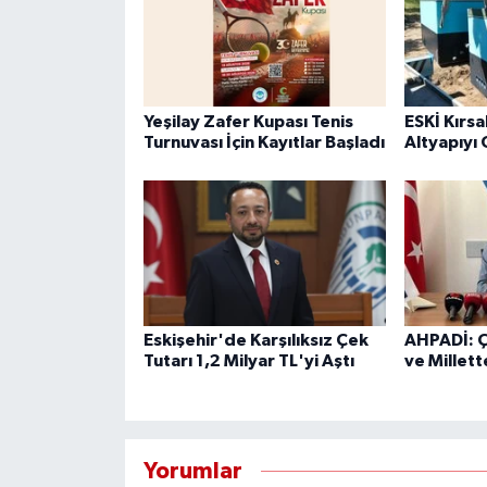
Yeşilay Zafer Kupası Tenis
ESKİ Kırsa
Turnuvası İçin Kayıtlar Başladı
Altyapıyı 
Eskişehir'de Karşılıksız Çek
AHPADİ: Ç
Tutarı 1,2 Milyar TL'yi Aştı
ve Millett
Yorumlar