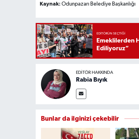
Kaynak:
Odunpazarı Belediye Başkanlığı
EDITÖRÜN SEÇTIĞI
Emeklilerden 
Ediliyoruz”
EDITÖR HAKKINDA
Rabia Bıyık
Bunlar da ilginizi çekebilir