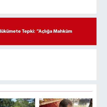
Hükümete Tepki: “Açlığa Mahkûm