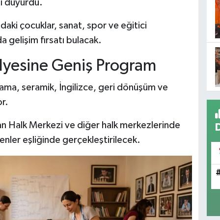
nı duyurdu.
ki çocuklar, sanat, spor ve eğitici
da gelişim fırsatı bulacak.
lyesine Geniş Program
ama, seramik, İngilizce, geri dönüşüm ve
or.
 Halk Merkezi ve diğer halk merkezlerinde
nler eşliğinde gerçekleştirilecek.