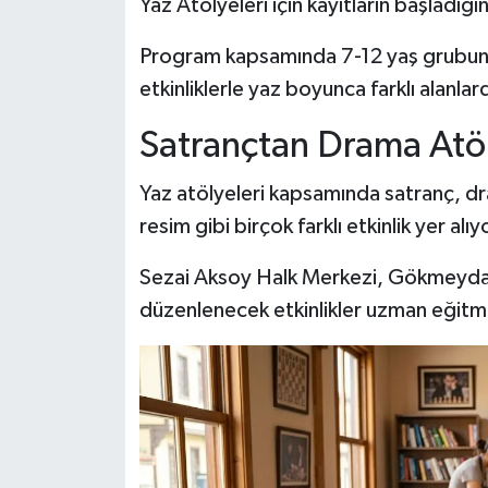
Yaz Atölyeleri için kayıtların başladığı
Program kapsamında 7-12 yaş grubunda
etkinliklerle yaz boyunca farklı alanlar
Satrançtan Drama Atö
Yaz atölyeleri kapsamında satranç, dr
resim gibi birçok farklı etkinlik yer alıy
Sezai Aksoy Halk Merkezi, Gökmeydan
düzenlenecek etkinlikler uzman eğitme