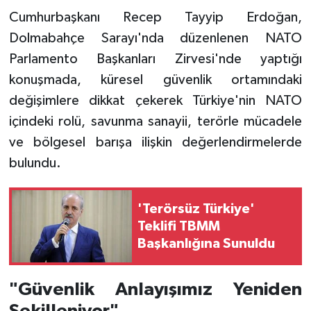
Cumhurbaşkanı Recep Tayyip Erdoğan,
Dolmabahçe Sarayı'nda düzenlenen NATO
Parlamento Başkanları Zirvesi'nde yaptığı
konuşmada, küresel güvenlik ortamındaki
değişimlere dikkat çekerek Türkiye'nin NATO
içindeki rolü, savunma sanayii, terörle mücadele
ve bölgesel barışa ilişkin değerlendirmelerde
bulundu.
'Terörsüz Türkiye'
Teklifi TBMM
Başkanlığına Sunuldu
"Güvenlik Anlayışımız Yeniden