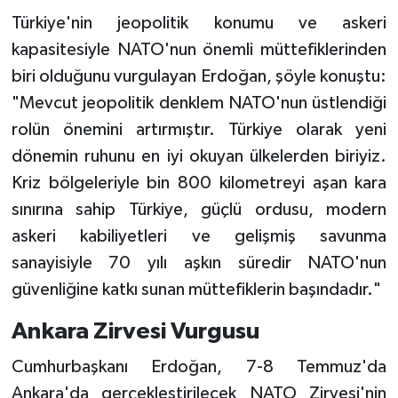
Türkiye'nin jeopolitik konumu ve askeri
kapasitesiyle NATO'nun önemli müttefiklerinden
biri olduğunu vurgulayan Erdoğan, şöyle konuştu:
"Mevcut jeopolitik denklem NATO'nun üstlendiği
rolün önemini artırmıştır. Türkiye olarak yeni
dönemin ruhunu en iyi okuyan ülkelerden biriyiz.
Kriz bölgeleriyle bin 800 kilometreyi aşan kara
sınırına sahip Türkiye, güçlü ordusu, modern
askeri kabiliyetleri ve gelişmiş savunma
sanayisiyle 70 yılı aşkın süredir NATO'nun
güvenliğine katkı sunan müttefiklerin başındadır."
Ankara Zirvesi Vurgusu
Cumhurbaşkanı Erdoğan, 7-8 Temmuz'da
Ankara'da gerçekleştirilecek NATO Zirvesi'nin