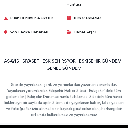
Haritası
Puan Durumu ve Fikstür
Tüm Manşetler
Son Dakika Haberleri
Haber Arşivi
ASAYİŞ
SİYASET
ESKİŞEHİRSPOR
ESKİŞEHİR GÜNDEM
GENEL GÜNDEM
Sitede yayınlanan içerik ve yorumlardan yazarları sorumludur.
Yayınlanan yorumlardan Eskişehir Haber Sitesi - Eskişehir'deki tüm
gelişmeler | Eskişehir Durum sorumlu tutulamaz. Sitedeki tüm harici
linkler ayrı bir sayfada açılır. Sitemizde yayınlanan haber, köşe yazıları
ve fotoğraflar izin alınmaksızın kaynak gösterilse dahi, herhangi bir
ortamda kullanılamaz ve yayınlanamaz