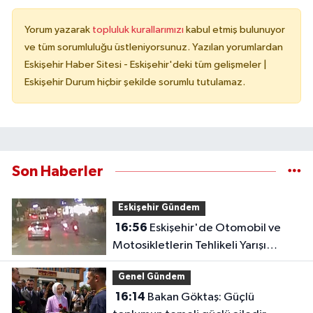
Yorum yazarak
topluluk kurallarımızı
kabul etmiş bulunuyor
ve tüm sorumluluğu üstleniyorsunuz. Yazılan yorumlardan
Eskişehir Haber Sitesi - Eskişehir'deki tüm gelişmeler |
Eskişehir Durum hiçbir şekilde sorumlu tutulamaz.
Son Haberler
Eskişehir Gündem
16:56
Eskişehir'de Otomobil ve
Motosikletlerin Tehlikeli Yarışı
Kamerada
Genel Gündem
16:14
Bakan Göktaş: Güçlü