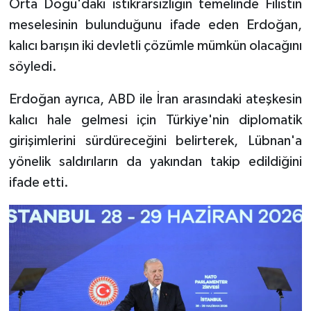
Orta Doğu'daki istikrarsızlığın temelinde Filistin
meselesinin bulunduğunu ifade eden Erdoğan,
kalıcı barışın iki devletli çözümle mümkün olacağını
söyledi.
Erdoğan ayrıca, ABD ile İran arasındaki ateşkesin
kalıcı hale gelmesi için Türkiye'nin diplomatik
girişimlerini sürdüreceğini belirterek, Lübnan'a
yönelik saldırıların da yakından takip edildiğini
ifade etti.