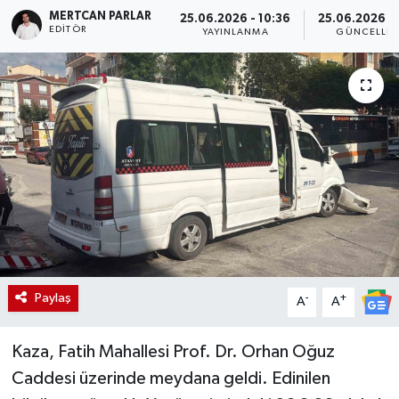
MERTCAN PARLAR
25.06.2026 - 10:36
25.06.2026 - 
EDITÖR
YAYINLANMA
GÜNCELLE
Paylaş
-
+
A
A
Kaza, Fatih Mahallesi Prof. Dr. Orhan Oğuz
Caddesi üzerinde meydana geldi. Edinilen