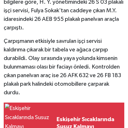
bilgilere göre, H. Y. yönetimindeki 26 S 03 plakalı
işçi servisi, Fulya Sokak'tan caddeye çıkan M.Y.
idaresindeki 26 AEB 955 plakalı panelvan araçla
çarpıştı.
Çarpışmanın etkisiyle savrulan işçi servisi
kaldırıma çıkarak bir tabela ve ağaca çarpıp
durabildi. Olay sırasında yaya yolunda kimsenin
bulunmaması olası bir faciayı önledi. Kontrolden
çıkan panelvan araç ise 26 AFK 632 ve 26 FB 183
plakalı park halindeki otomobillere çarparak
durdu.
Eskişehir Sıcaklarında
Susuz Kalmayı