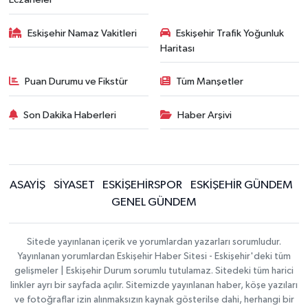
Eskişehir Namaz Vakitleri
Eskişehir Trafik Yoğunluk
Haritası
Puan Durumu ve Fikstür
Tüm Manşetler
Son Dakika Haberleri
Haber Arşivi
ASAYİŞ
SİYASET
ESKİŞEHİRSPOR
ESKİŞEHİR GÜNDEM
GENEL GÜNDEM
Sitede yayınlanan içerik ve yorumlardan yazarları sorumludur.
Yayınlanan yorumlardan Eskişehir Haber Sitesi - Eskişehir'deki tüm
gelişmeler | Eskişehir Durum sorumlu tutulamaz. Sitedeki tüm harici
linkler ayrı bir sayfada açılır. Sitemizde yayınlanan haber, köşe yazıları
ve fotoğraflar izin alınmaksızın kaynak gösterilse dahi, herhangi bir