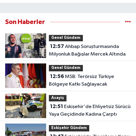
Son Haberler
Genel Gündem
12:57
Ahbap Soruşturmasında
Milyonluk Bağışlar Mercek Altında
Genel Gündem
12:56
MSB: Terörsüz Türkiye
Bölgeye Katkı Sağlayacak
Asayiş
12:51
Eskişehir'de Ehliyetsiz Sürücü
Yaya Geçidinde Kadına Çarptı
Eskişehir Gündem