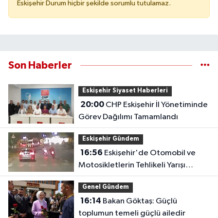
Eskişehir Durum hiçbir şekilde sorumlu tutulamaz.
Son Haberler
Eskişehir Siyaset Haberleri
20:00
CHP Eskişehir İl Yönetiminde
Görev Dağılımı Tamamlandı
Eskişehir Gündem
16:56
Eskişehir'de Otomobil ve
Motosikletlerin Tehlikeli Yarışı
Kamerada
Genel Gündem
16:14
Bakan Göktaş: Güçlü
toplumun temeli güçlü ailedir