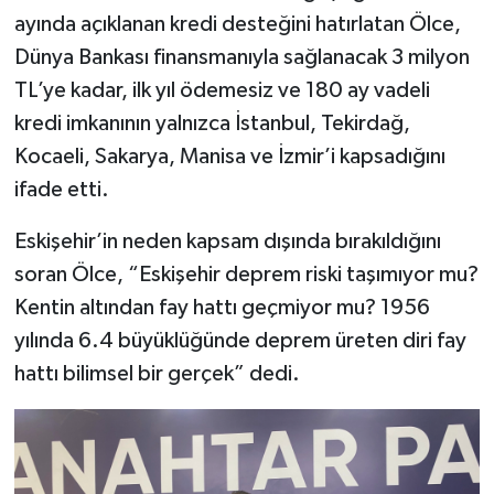
ayında açıklanan kredi desteğini hatırlatan Ölce,
Dünya Bankası finansmanıyla sağlanacak 3 milyon
TL’ye kadar, ilk yıl ödemesiz ve 180 ay vadeli
kredi imkanının yalnızca İstanbul, Tekirdağ,
Kocaeli, Sakarya, Manisa ve İzmir’i kapsadığını
ifade etti.
Eskişehir’in neden kapsam dışında bırakıldığını
soran Ölce, “Eskişehir deprem riski taşımıyor mu?
Kentin altından fay hattı geçmiyor mu? 1956
yılında 6.4 büyüklüğünde deprem üreten diri fay
hattı bilimsel bir gerçek” dedi.