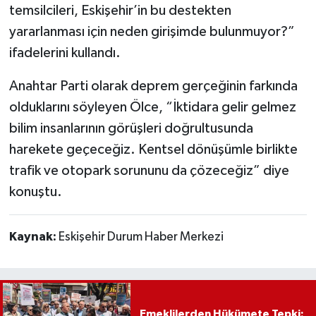
temsilcileri, Eskişehir’in bu destekten
yararlanması için neden girişimde bulunmuyor?”
ifadelerini kullandı.
Anahtar Parti olarak deprem gerçeğinin farkında
olduklarını söyleyen Ölce, “İktidara gelir gelmez
bilim insanlarının görüşleri doğrultusunda
harekete geçeceğiz. Kentsel dönüşümle birlikte
trafik ve otopark sorununu da çözeceğiz” diye
konuştu.
Kaynak:
Eskişehir Durum Haber Merkezi
Emeklilerden Hükümete Tepki: