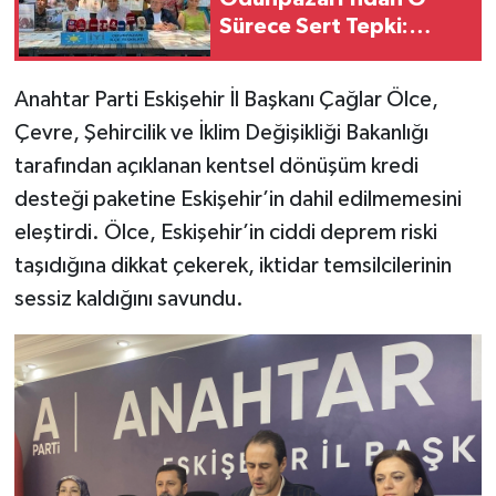
Sürece Sert Tepki:
Sandık Çağrısı Geldi
Anahtar Parti Eskişehir İl Başkanı Çağlar Ölce,
Çevre, Şehircilik ve İklim Değişikliği Bakanlığı
tarafından açıklanan kentsel dönüşüm kredi
desteği paketine Eskişehir’in dahil edilmemesini
eleştirdi. Ölce, Eskişehir’in ciddi deprem riski
taşıdığına dikkat çekerek, iktidar temsilcilerinin
sessiz kaldığını savundu.