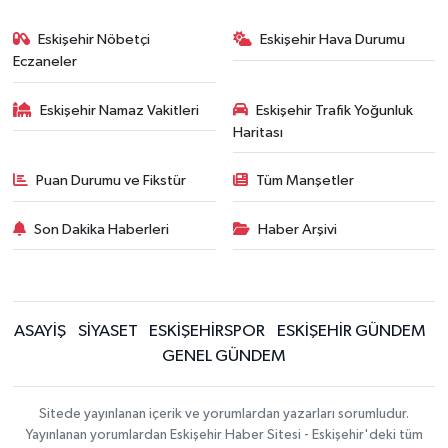
Eskişehir Nöbetçi
Eskişehir Hava Durumu
Eczaneler
Eskişehir Namaz Vakitleri
Eskişehir Trafik Yoğunluk
Haritası
Puan Durumu ve Fikstür
Tüm Manşetler
Son Dakika Haberleri
Haber Arşivi
ASAYİŞ
SİYASET
ESKİŞEHİRSPOR
ESKİŞEHİR GÜNDEM
GENEL GÜNDEM
Sitede yayınlanan içerik ve yorumlardan yazarları sorumludur.
Yayınlanan yorumlardan Eskişehir Haber Sitesi - Eskişehir'deki tüm