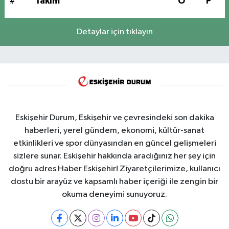
#
Takım
O
P
Detaylar için tıklayın
Eskişehir Durum, Eskişehir ve çevresindeki son dakika
haberleri, yerel gündem, ekonomi, kültür-sanat
etkinlikleri ve spor dünyasından en güncel gelişmeleri
sizlere sunar. Eskişehir hakkında aradığınız her şey için
doğru adres Haber Eskişehir! Ziyaretçilerimize, kullanıcı
dostu bir arayüz ve kapsamlı haber içeriği ile zengin bir
okuma deneyimi sunuyoruz.