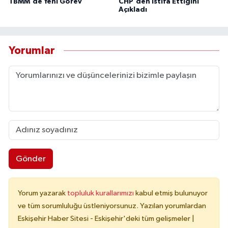
TBMM'de Yeni Görev
CHP'den İstifa Ettiğini
Açıkladı
Yorumlar
Gönder
Yorum yazarak
topluluk kurallarımızı
kabul etmiş bulunuyor
ve tüm sorumluluğu üstleniyorsunuz. Yazılan yorumlardan
Eskişehir Haber Sitesi - Eskişehir'deki tüm gelişmeler |