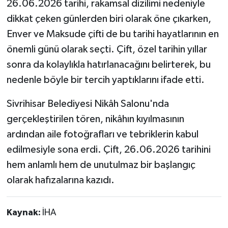
26.06.2026 tarihi, rakamsal dizilimi nedeniyle
dikkat çeken günlerden biri olarak öne çıkarken,
Enver ve Maksude çifti de bu tarihi hayatlarının en
önemli günü olarak seçti. Çift, özel tarihin yıllar
sonra da kolaylıkla hatırlanacağını belirterek, bu
nedenle böyle bir tercih yaptıklarını ifade etti.
Sivrihisar Belediyesi Nikâh Salonu'nda
gerçekleştirilen tören, nikâhın kıyılmasının
ardından aile fotoğrafları ve tebriklerin kabul
edilmesiyle sona erdi. Çift, 26.06.2026 tarihini
hem anlamlı hem de unutulmaz bir başlangıç
olarak hafızalarına kazıdı.
Kaynak:
İHA