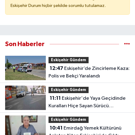
Eskişehir Durum hiçbir şekilde sorumlu tutulamaz.
Son Haberler
Eskişehir Gündem
12:47
Eskişehir’de Zincirleme Kaza:
Polis ve Bekçi Yaralandı
Eskişehir Gündem
11:11
Eskişehir'de Yaya Geçidinde
Kuralları Hiçe Sayan Sürücü
Kameraya Yansıdı
Eskişehir Gündem
10:41
Emirdağ Yemek Kültürünü