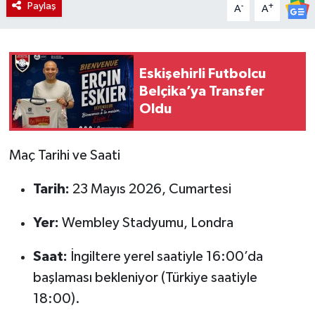
Paylaş
-
+
A
A
Eskişehirli Futbolcu
Belçika’ya Transfer
Oldu
Maç Tarihi ve Saati
Tarih:
23 Mayıs 2026, Cumartesi
Yer:
Wembley Stadyumu, Londra
Saat:
İngiltere yerel saatiyle 16:00’da
başlaması bekleniyor (Türkiye saatiyle
18:00).