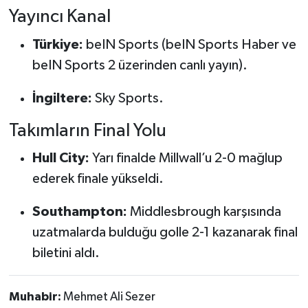
Yayıncı Kanal
Türkiye:
beIN Sports (beIN Sports Haber ve
beIN Sports 2 üzerinden canlı yayın).
İngiltere:
Sky Sports.
Takımların Final Yolu
Hull City
:
Yarı finalde Millwall’u 2-0 mağlup
ederek finale yükseldi.
Southampton
:
Middlesbrough karşısında
uzatmalarda bulduğu golle 2-1 kazanarak final
biletini aldı.
Muhabir:
Mehmet Ali Sezer