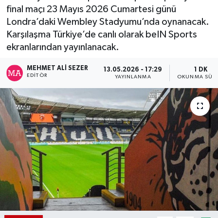
final maçı 23 Mayıs 2026 Cumartesi günü
Londra’daki Wembley Stadyumu’nda oynanacak.
Karşılaşma Türkiye’de canlı olarak beIN Sports
ekranlarından yayınlanacak.
MEHMET ALI SEZER
13.05.2026 - 17:29
1 DK
EDITÖR
YAYINLANMA
OKUNMA SÜRE