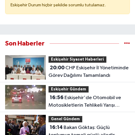
Eskişehir Durum hiçbir şekilde sorumlu tutulamaz.
Son Haberler
Eskişehir Siyaset Haberleri
20:00
CHP Eskişehir İl Yönetiminde
Görev Dağılımı Tamamlandı
Eskişehir Gündem
16:56
Eskişehir'de Otomobil ve
Motosikletlerin Tehlikeli Yarışı
Kamerada
Genel Gündem
16:14
Bakan Göktaş: Güçlü