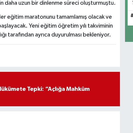
çin daha uzun bir dinlenme süreci oluşturmuştu.
nciler eğitim maratonunu tamamlamış olacak ve
başlayacak. Yeni eğitim öğretim yılı takviminin
nlığı tarafından ayrıca duyurulması bekleniyor.
Hükümete Tepki: “Açlığa Mahkûm