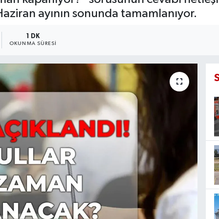
kte Haziran ayının sonunda tamamlanıyor.
1 DK
OKUNMA SÜRESI