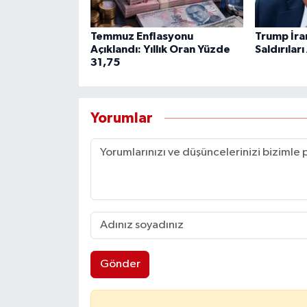
Temmuz Enflasyonu
Trump İra
Açıklandı: Yıllık Oran Yüzde
Saldırıları
31,75
Yorumlar
Gönder