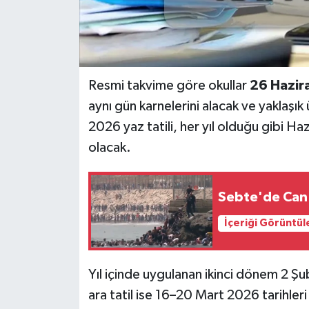
Resmi takvime göre okullar
26 Hazir
aynı gün karnelerini alacak ve yaklaşı
2026 yaz tatili, her yıl olduğu gibi H
olacak.
Sebte'de Can 
İçeriği Görüntül
Yıl içinde uygulanan ikinci dönem 2 Ş
ara tatil ise 16–20 Mart 2026 tarihler