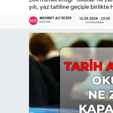
yılı, yaz tatiline geçişle birli
MEHMET ALI SEZER
12.05.2026 - 23:35
EDITÖR
YAYINLANMA