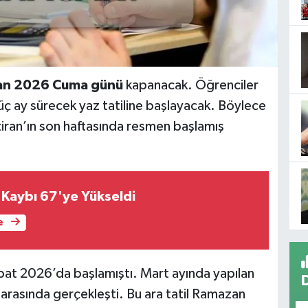
an 2026 Cuma günü
kapanacak. Öğrenciler
k üç ay sürecek yaz tatiline başlayacak. Böylece
aziran’ın son haftasında resmen başlamış
Kaybı 67'ye Yükseldi
e
ubat 2026’da başlamıştı. Mart ayında yapılan
i arasında gerçekleşti. Bu ara tatil Ramazan