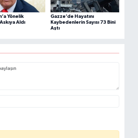
n’a Yönelik
Gazze’de Hayatını
 Askıya Aldı
Kaybedenlerin Sayısı 73 Bini
Aştı