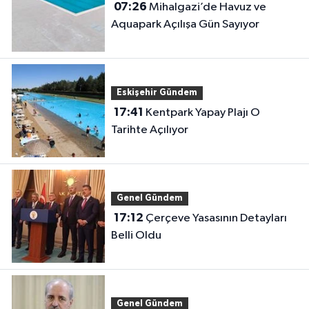
07:26
Mihalgazi’de Havuz ve
Aquapark Açılışa Gün Sayıyor
Eskişehir Gündem
17:41
Kentpark Yapay Plajı O
Tarihte Açılıyor
Genel Gündem
17:12
Çerçeve Yasasının Detayları
Belli Oldu
Genel Gündem