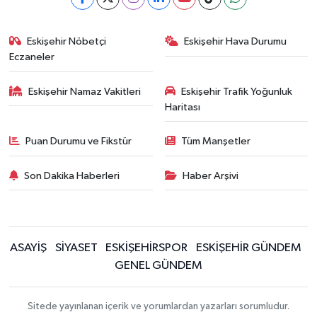
Eskişehir Nöbetçi
Eskişehir Hava Durumu
Eczaneler
Eskişehir Namaz Vakitleri
Eskişehir Trafik Yoğunluk
Haritası
Puan Durumu ve Fikstür
Tüm Manşetler
Son Dakika Haberleri
Haber Arşivi
ASAYİŞ
SİYASET
ESKİŞEHİRSPOR
ESKİŞEHİR GÜNDEM
GENEL GÜNDEM
Sitede yayınlanan içerik ve yorumlardan yazarları sorumludur.