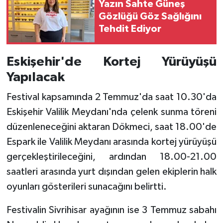
Yazın Sahte Güneş
Gözlüğü Göz Sağlığını
Tehdit Ediyor
Eskişehir'de Kortej Yürüyüşü
Yapılacak
Festival kapsamında 2 Temmuz'da saat 10.30'da
Eskişehir Valilik Meydanı'nda çelenk sunma töreni
düzenleneceğini aktaran Dökmeci, saat 18.00'de
Espark ile Valilik Meydanı arasında kortej yürüyüşü
gerçekleştirileceğini, ardından 18.00-21.00
saatleri arasında yurt dışından gelen ekiplerin halk
oyunları gösterileri sunacağını belirtti.
Festivalin Sivrihisar ayağının ise 3 Temmuz sabahı