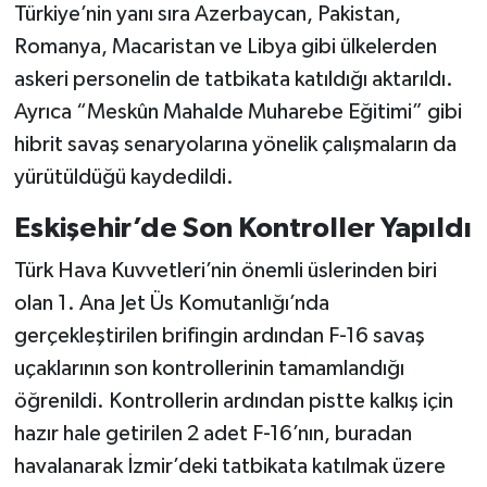
Türkiye’nin yanı sıra Azerbaycan, Pakistan,
Romanya, Macaristan ve Libya gibi ülkelerden
askeri personelin de tatbikata katıldığı aktarıldı.
Ayrıca “Meskûn Mahalde Muharebe Eğitimi” gibi
hibrit savaş senaryolarına yönelik çalışmaların da
yürütüldüğü kaydedildi.
Eskişehir’de Son Kontroller Yapıldı
Türk Hava Kuvvetleri’nin önemli üslerinden biri
olan 1. Ana Jet Üs Komutanlığı’nda
gerçekleştirilen brifingin ardından F-16 savaş
uçaklarının son kontrollerinin tamamlandığı
öğrenildi. Kontrollerin ardından pistte kalkış için
hazır hale getirilen 2 adet F-16’nın, buradan
havalanarak İzmir’deki tatbikata katılmak üzere