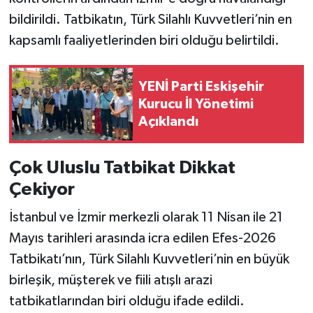
bildirildi. Tatbikatın, Türk Silahlı Kuvvetleri’nin en
kapsamlı faaliyetlerinden biri olduğu belirtildi.
YENİ Parti Eskişehir
Kurucu İl Yönetimi
Açıklandı
Çok Uluslu Tatbikat Dikkat
Çekiyor
İstanbul ve İzmir merkezli olarak 11 Nisan ile 21
Mayıs tarihleri arasında icra edilen Efes-2026
Tatbikatı’nın, Türk Silahlı Kuvvetleri’nin en büyük
birleşik, müşterek ve fiili atışlı arazi
tatbikatlarından biri olduğu ifade edildi.