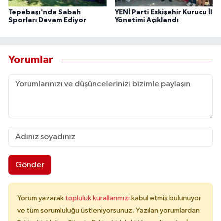
Tepebaşı'nda Sabah
YENİ Parti Eskişehir Kurucu İl
Sporları Devam Ediyor
Yönetimi Açıklandı
Yorumlar
Gönder
Yorum yazarak
topluluk kurallarımızı
kabul etmiş bulunuyor
ve tüm sorumluluğu üstleniyorsunuz. Yazılan yorumlardan