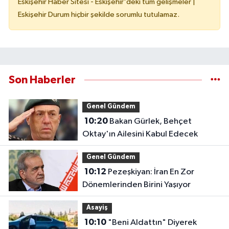
Eskişehir Haber Sitesi - Eskişehir'deki tüm gelişmeler |
Eskişehir Durum hiçbir şekilde sorumlu tutulamaz.
Son Haberler
Genel Gündem
10:20
Bakan Gürlek, Behçet
Oktay'ın Ailesini Kabul Edecek
Genel Gündem
10:12
Pezeşkiyan: İran En Zor
Dönemlerinden Birini Yaşıyor
Asayiş
10:10
"Beni Aldattın" Diyerek