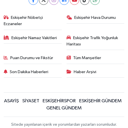
Eskişehir Nöbetçi
Eskişehir Hava Durumu
Eczaneler
Eskişehir Namaz Vakitleri
Eskişehir Trafik Yoğunluk
Haritası
Puan Durumu ve Fikstür
Tüm Manşetler
Son Dakika Haberleri
Haber Arşivi
ASAYİŞ
SİYASET
ESKİŞEHİRSPOR
ESKİŞEHİR GÜNDEM
GENEL GÜNDEM
Sitede yayınlanan içerik ve yorumlardan yazarları sorumludur.