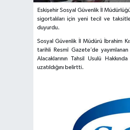
Eskişehir Sosyal Güvenlik İl Müdürlü
sigortalıları için yeni tecil ve taks
duyurdu.
Sosyal Güvenlik İl Müdürü İbrahim Kı
tarihli Resmî Gazete’de yayımlanan
Alacaklarının Tahsil Usulü Hakkınd
uzatıldığını belirtti.