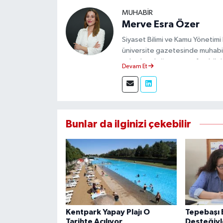
MUHABIR
Merve Esra Özer
Siyaset Bilimi ve Kamu Yönetimi
üniversite gazetesinde muhabir
sahadan doğru ve tarafsız bilgi
Devam Et
Bunlar da ilginizi çekebilir
Kentpark Yapay Plajı O
Tepebaşı 
Tarihte Açılıyor
Desteğiyl