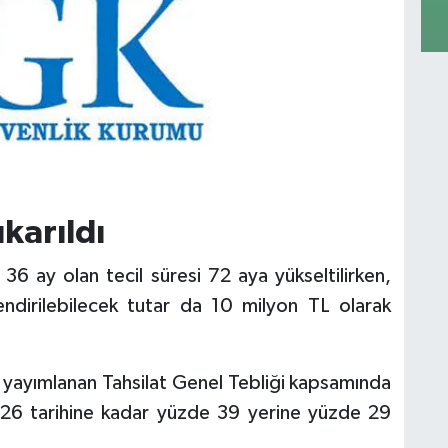
ıkarıldı
 ay olan tecil süresi 72 aya yükseltilirken,
ndirilebilecek tutar da 10 milyon TL olarak
n yayımlanan Tahsilat Genel Tebliği kapsamında
2026 tarihine kadar yüzde 39 yerine yüzde 29