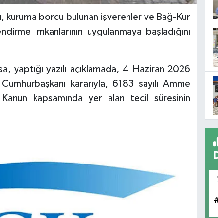
ğü, kuruma borcu bulunan işverenler ve Bağ-Kur
itlendirme imkanlarının uygulanmaya başladığını
sa, yaptığı yazılı açıklamada, 4 Haziran 2026
 Cumhurbaşkanı kararıyla, 6183 sayılı Amme
a Kanun kapsamında yer alan tecil süresinin