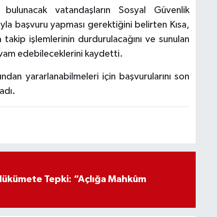
e bulunacak vatandaşların Sosyal Güvenlik
yla başvuru yapması gerektiğini belirten Kısa,
 takip işlemlerinin durdurulacağını ve sunulan
vam edebileceklerini kaydetti.
rından yararlanabilmeleri için başvurularını son
adı.
Hükümete Tepki: “Açlığa Mahkûm