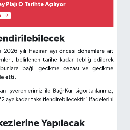
 Plajı O Tarihte Açılıyor
e
endirilebilecek
 2026 yılı Haziran ayı öncesi dönemlere ait
rimleri, belirlenen tarihe kadar tebliğ edilerek
le bunlara bağlı gecikme cezası ve gecikme
de etti.
ran işverenlerimiz ile Bağ-Kur sigortalılarımız,
e 72 aya kadar taksitlendirebilecektir" ifadelerini
ezlerine Yapılacak