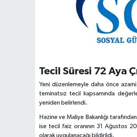
Tecil Süresi 72 Aya Ç
Yeni düzenlemeyle daha önce azami 36
teminatsız tecil kapsamında değerle
yeniden belirlendi.
Hazine ve Maliye Bakanlığı tarafında
ise tecil faiz oranının 31 Ağustos 
olarak uygulanacağı bildirildi.