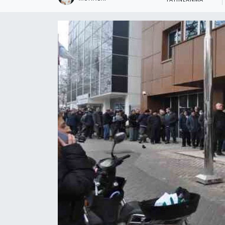
YAYINLANMA