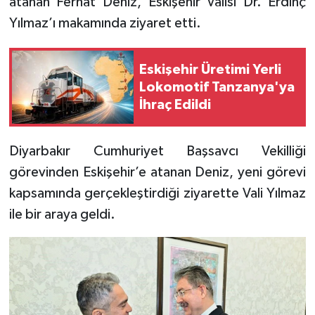
atanan Ferhat Deniz, Eskişehir Valisi Dr. Erdinç
Yılmaz’ı makamında ziyaret etti.
Eskişehir Üretimi Yerli
Lokomotif Tanzanya'ya
İhraç Edildi
Diyarbakır Cumhuriyet Başsavcı Vekilliği
görevinden Eskişehir’e atanan Deniz, yeni görevi
kapsamında gerçekleştirdiği ziyarette Vali Yılmaz
ile bir araya geldi.