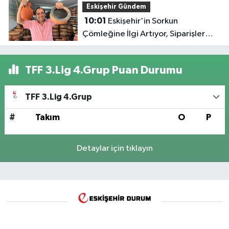
Eskişehir Gündem
10:01
Eskişehir'in Sorkun
Çömleğine İlgi Artıyor, Siparişler
Çoğalıyor
TFF 3.Lig 4.Grup Puan Durumu
TFF 3.Lig 4.Grup
#
Takım
O
P
Detaylar için tıklayın