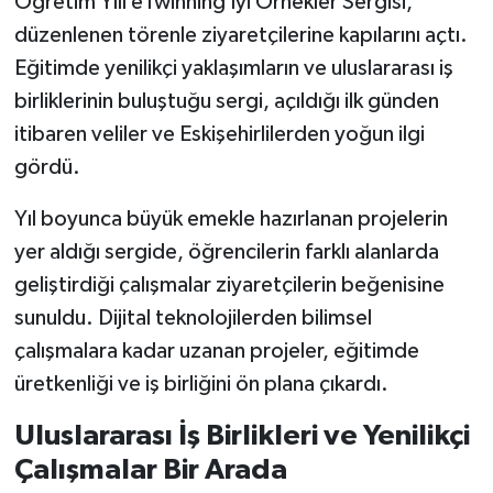
Öğretim Yılı eTwinning İyi Örnekler Sergisi,
düzenlenen törenle ziyaretçilerine kapılarını açtı.
Eğitimde yenilikçi yaklaşımların ve uluslararası iş
birliklerinin buluştuğu sergi, açıldığı ilk günden
itibaren veliler ve Eskişehirlilerden yoğun ilgi
gördü.
Yıl boyunca büyük emekle hazırlanan projelerin
yer aldığı sergide, öğrencilerin farklı alanlarda
geliştirdiği çalışmalar ziyaretçilerin beğenisine
sunuldu. Dijital teknolojilerden bilimsel
çalışmalara kadar uzanan projeler, eğitimde
üretkenliği ve iş birliğini ön plana çıkardı.
Uluslararası İş Birlikleri ve Yenilikçi
Çalışmalar Bir Arada