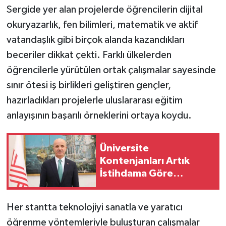
Sergide yer alan projelerde öğrencilerin dijital
okuryazarlık, fen bilimleri, matematik ve aktif
vatandaşlık gibi birçok alanda kazandıkları
beceriler dikkat çekti. Farklı ülkelerden
öğrencilerle yürütülen ortak çalışmalar sayesinde
sınır ötesi iş birlikleri geliştiren gençler,
hazırladıkları projelerle uluslararası eğitim
anlayışının başarılı örneklerini ortaya koydu.
Üniversite
Kontenjanları Artık
İstihdama Göre
Belirlenecek
Her stantta teknolojiyi sanatla ve yaratıcı
öğrenme yöntemleriyle buluşturan çalışmalar