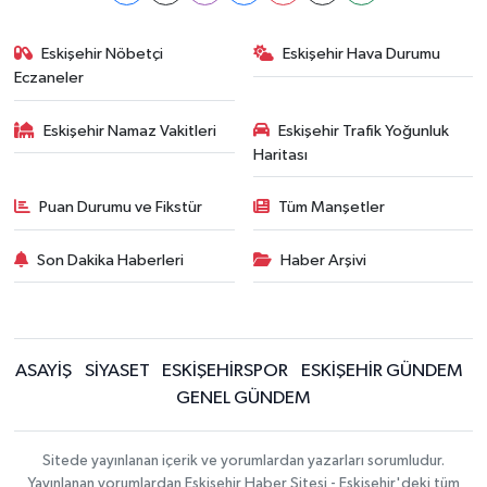
Eskişehir Nöbetçi
Eskişehir Hava Durumu
Eczaneler
Eskişehir Namaz Vakitleri
Eskişehir Trafik Yoğunluk
Haritası
Puan Durumu ve Fikstür
Tüm Manşetler
Son Dakika Haberleri
Haber Arşivi
ASAYİŞ
SİYASET
ESKİŞEHİRSPOR
ESKİŞEHİR GÜNDEM
GENEL GÜNDEM
Sitede yayınlanan içerik ve yorumlardan yazarları sorumludur.
Yayınlanan yorumlardan Eskişehir Haber Sitesi - Eskişehir'deki tüm