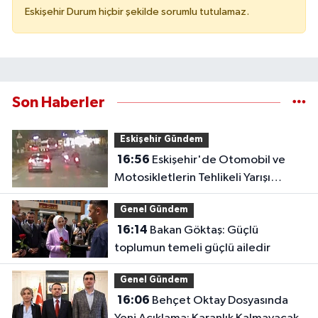
Eskişehir Durum hiçbir şekilde sorumlu tutulamaz.
Son Haberler
Eskişehir Gündem
16:56
Eskişehir'de Otomobil ve
Motosikletlerin Tehlikeli Yarışı
Kamerada
Genel Gündem
16:14
Bakan Göktaş: Güçlü
toplumun temeli güçlü ailedir
Genel Gündem
16:06
Behçet Oktay Dosyasında