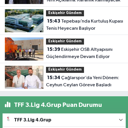
Yeni Açıklama: Karanlık Kalmayacak
Eskişehir Gündem
15:43
Tepebaşı’nda Kurtuluş Kupası
Tenis Heyecanı Başlıyor
Eskişehir Gündem
15:39
Eskişehir OSB Altyapısını
Güçlendirmeye Devam Ediyor
Eskişehir Gündem
15:34
Çağlarspor’da Yeni Dönem:
Ceyhun Ceylan Göreve Başladı
TFF 3.Lig 4.Grup Puan Durumu
TFF 3.Lig 4.Grup