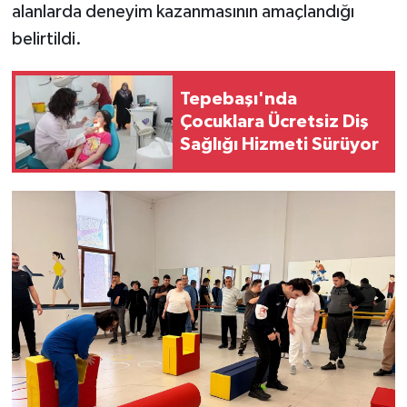
alanlarda deneyim kazanmasının amaçlandığı
belirtildi.
Tepebaşı'nda
Çocuklara Ücretsiz Diş
Sağlığı Hizmeti Sürüyor