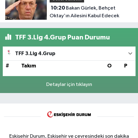
10:20
Bakan Gürlek, Behçet
Oktay'ın Ailesini Kabul Edecek
TFF 3.Lig 4.Grup Puan Durumu
TFF 3.Lig 4.Grup
#
Takım
O
P
Detaylar için tıklayın
Eskişehir Durum, Eskişehir ve çevresindeki son dakika