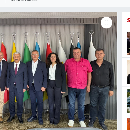
OKUNMA SÜRESI