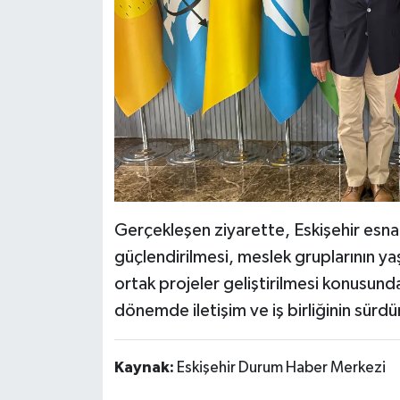
Gerçekleşen ziyarette, Eskişehir esnaf
güçlendirilmesi, meslek gruplarının yaş
ortak projeler geliştirilmesi konusunda
dönemde iletişim ve iş birliğinin sür
Kaynak:
Eskişehir Durum Haber Merkezi