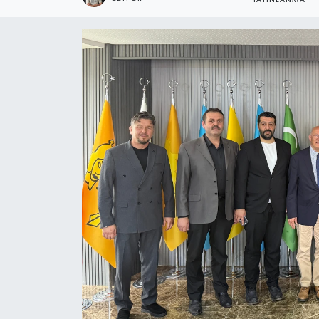
YAYINLANMA