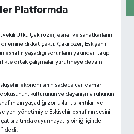
 Her Platformda
vekili Utku Çakırözer, esnaf ve sanatkârların
 önemine dikkat çekti. Çakırözer, Eskişehir
an esnafın yaşadığı sorunların yakından takip
birlikte ortak çalışmalar yürütmeye devam
Eskişehir ekonomisinin sadece can damarı
l dokusunun, kültürünün ve dayanışma ruhunun
ımızın yaşadığı zorlukları, sıkıntıları ve
e yeni yönetimiyle Eskişehir esnafının sesini
tısı altında duyurmaya, iş birliği içinde
” dedi.