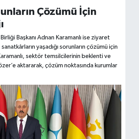
unların Çözümü İçin
ı
 Birliği Başkanı Adnan Karamanlı ise ziyaret
 sanatkârların yaşadığı sorunların çözümü için
Karamanlı, sektör temsilcilerinin beklenti ve
ırözer’e aktararak, çözüm noktasında kurumlar