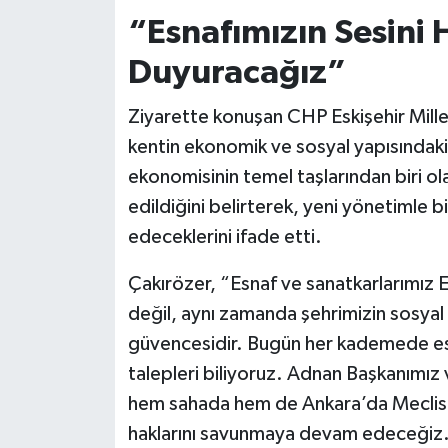
“Esnafımızın Sesini
Duyuracağız”
Ziyarette konuşan CHP Eskişehir Millet
kentin ekonomik ve sosyal yapısındaki
ekonomisinin temel taşlarından biri ol
edildiğini belirterek, yeni yönetimle 
edeceklerini ifade etti.
Çakırözer, “Esnaf ve sanatkarlarımız 
değil, aynı zamanda şehrimizin sosya
güvencesidir. Bugün her kademede esnaf
talepleri biliyoruz. Adnan Başkanımız v
hem sahada hem de Ankara’da Meclis ça
haklarını savunmaya devam edeceğiz.