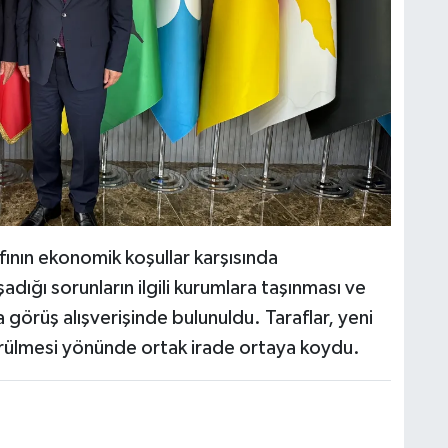
ının ekonomik koşullar karşısında
adığı sorunların ilgili kurumlara taşınması ve
 görüş alışverişinde bulunuldu. Taraflar, yeni
dürülmesi yönünde ortak irade ortaya koydu.