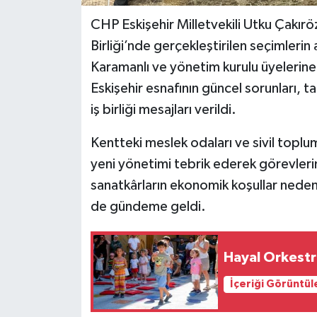
CHP Eskişehir Milletvekili Utku Çakırö
Birliği’nde gerçekleştirilen seçimleri
Karamanlı ve yönetim kurulu üyelerine 
Eskişehir esnafının güncel sorunları, tal
iş birliği mesajları verildi.
Kentteki meslek odaları ve sivil toplu
yeni yönetimi tebrik ederek görevleri
sanatkârların ekonomik koşullar nedeniy
de gündeme geldi.
Hayal Orkestr
İçeriği Görüntül