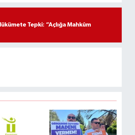
Hükümete Tepki: “Açlığa Mahkûm