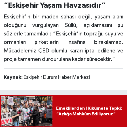
“Eskişehir Yaşam Havzasıdır”
Eskişehir’in bir maden sahası değil, yaşam alanı
olduğunu vurgulayan Süllü, açıklamasını şu
sözlerle tamamladı: “Eskişehir’in toprağı, suyu ve
ormanları şirketlerin insafına bırakılamaz.
Mücadelemiz ÇED olumlu kararı iptal edilene ve
proje tamamen durdurulana kadar sürecektir.”
Kaynak:
Eskişehir Durum Haber Merkezi
Emeklilerden Hükümete Tepki:
“Açlığa Mahkûm Ediliyoruz”