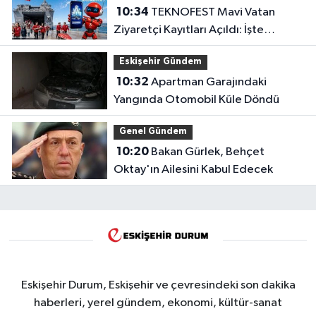
10:34
TEKNOFEST Mavi Vatan
Ziyaretçi Kayıtları Açıldı: İşte
Detaylar
Eskişehir Gündem
10:32
Apartman Garajındaki
Yangında Otomobil Küle Döndü
Genel Gündem
10:20
Bakan Gürlek, Behçet
Oktay'ın Ailesini Kabul Edecek
Eskişehir Durum, Eskişehir ve çevresindeki son dakika
haberleri, yerel gündem, ekonomi, kültür-sanat