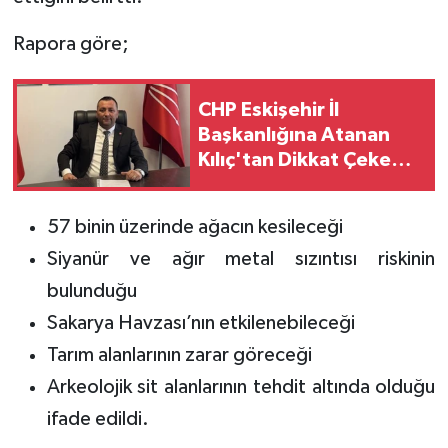
Rapora göre;
CHP Eskişehir İl
Başkanlığına Atanan
Kılıç'tan Dikkat Çeken
Paylaşım
57 binin üzerinde ağacın kesileceği
Siyanür ve ağır metal sızıntısı riskinin
bulunduğu
Sakarya Havzası’nın etkilenebileceği
Tarım alanlarının zarar göreceği
Arkeolojik sit alanlarının tehdit altında olduğu
ifade edildi.