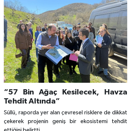
“57 Bin Ağaç Kesilecek, Havza
Tehdit Altında”
Süllü, raporda yer alan çevresel risklere de dikkat
çekerek projenin geniş bir ekosistemi tehdit
ettiğini belirtti.