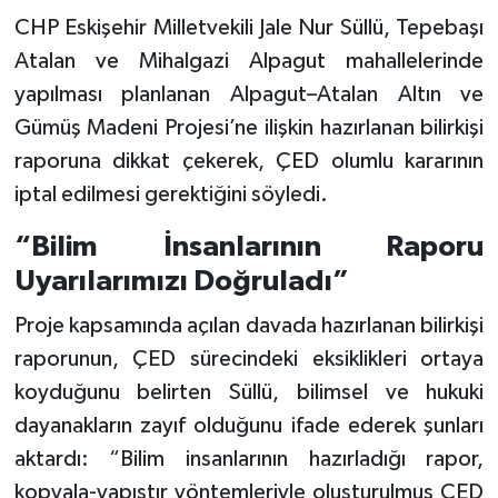
CHP Eskişehir Milletvekili Jale Nur Süllü, Tepebaşı
Atalan ve Mihalgazi Alpagut mahallelerinde
yapılması planlanan Alpagut–Atalan Altın ve
Gümüş Madeni Projesi’ne ilişkin hazırlanan bilirkişi
raporuna dikkat çekerek, ÇED olumlu kararının
iptal edilmesi gerektiğini söyledi.
“Bilim İnsanlarının Raporu
Uyarılarımızı Doğruladı”
Proje kapsamında açılan davada hazırlanan bilirkişi
raporunun, ÇED sürecindeki eksiklikleri ortaya
koyduğunu belirten Süllü, bilimsel ve hukuki
dayanakların zayıf olduğunu ifade ederek şunları
aktardı: “Bilim insanlarının hazırladığı rapor,
kopyala-yapıştır yöntemleriyle oluşturulmuş ÇED