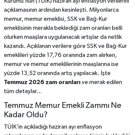
Kurumu'nun (TÜİK) haziran ayı enflasyon verilerini
açıklamasının ardından kesinleşti. Milyonlarca
memur, memur emeklisi, SSK ve Bağ-Kur
emeklisinin merakla beklediği zam oranları belli
olurken maaşlara uygulanacak artışlar da netlik
kazandı. Açıklanan verilere göre SSK ve Bağ-Kur
emeklileri yüzde 17,76 oranında zam alırken,
memur ve memur emeklilerinin maaşlarına ise
yüzde 13,52 oranında artış yapılacak. İşte
Temmuz 2026 zam oranları
ve merak edilen
tüm detaylar…
Temmuz Memur Emekli Zammı Ne
Kadar Oldu?
TÜİK'in açıkladığı haziran ayı enflasyon