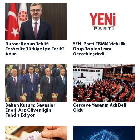
Duran: Kanun Teklifi
YENİ Parti TBMM'deki İlk
Terörsüz Türkiye İçin Tarihî
Grup Toplantısını
Adım
Gerçekleştirdi
Bakan Kurum: Savaşlar
Çerçeve Yasanın Adı Belli
Enerji Arz Güvenliğini
Oldu
Tehdit Ediyor