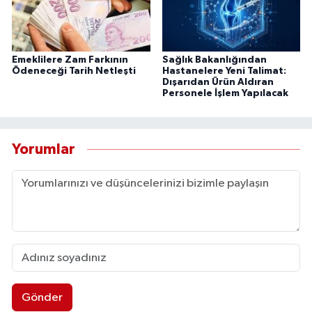
Emeklilere Zam Farkının
Sağlık Bakanlığından
Ödeneceği Tarih Netleşti
Hastanelere Yeni Talimat:
Dışarıdan Ürün Aldıran
Personele İşlem Yapılacak
Yorumlar
Gönder