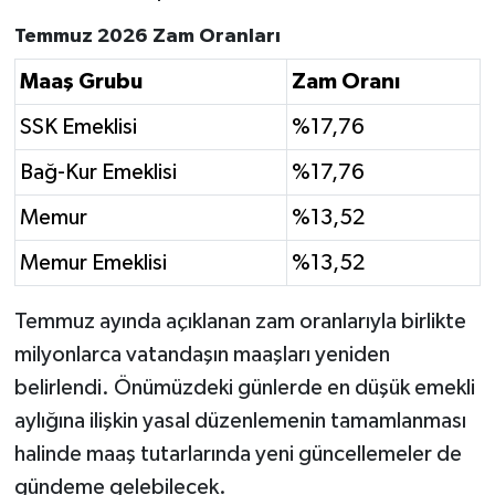
Temmuz 2026 Zam Oranları
Maaş Grubu
Zam Oranı
SSK Emeklisi
%17,76
Bağ-Kur Emeklisi
%17,76
Memur
%13,52
Memur Emeklisi
%13,52
Temmuz ayında açıklanan zam oranlarıyla birlikte
milyonlarca vatandaşın maaşları yeniden
belirlendi. Önümüzdeki günlerde en düşük emekli
aylığına ilişkin yasal düzenlemenin tamamlanması
halinde maaş tutarlarında yeni güncellemeler de
gündeme gelebilecek.