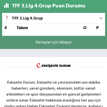
TFF 3.Lig 4.Grup Puan Durumu
TFF 3.Lig 4.Grup
#
Takım
O
P
Detaylar için tıklayın
Eskişehir Durum, Eskişehir ve çevresindeki son dakika
haberleri, yerel gündem, ekonomi, kültür-sanat
etkinlikleri ve spor dünyasından en güncel gelişmeleri
sizlere sunar. Eskişehir hakkında aradığınız her şey için
doğru adres Haber Eskişehir! Ziyaretçilerimize, kullanıcı