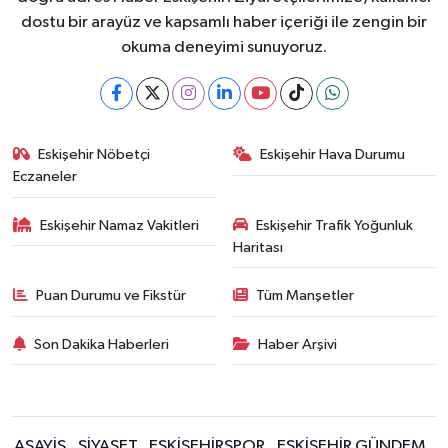
dostu bir arayüz ve kapsamlı haber içeriği ile zengin bir
okuma deneyimi sunuyoruz.
Eskişehir Nöbetçi
Eskişehir Hava Durumu
Eczaneler
Eskişehir Namaz Vakitleri
Eskişehir Trafik Yoğunluk
Haritası
Puan Durumu ve Fikstür
Tüm Manşetler
Son Dakika Haberleri
Haber Arşivi
ASAYİŞ
SİYASET
ESKİŞEHİRSPOR
ESKİŞEHİR GÜNDEM