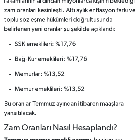
rakamlarının ardından milyonlarca kişinin beklediği
zam oranları kesinleşti. Altı aylık enflasyon farkı ve
toplu sözleşme hükümleri doğrultusunda
belirlenen yeni oranlar şu şekilde açıklandı:
SSK emeklileri: %17,76
Bağ-Kur emeklileri: %17,76
Memurlar: %13,52
Memur emeklileri: %13,52
Bu oranlar Temmuz ayından itibaren maaşlara
yansıtılacak.
Zam Oranları Nasıl Hesaplandı?