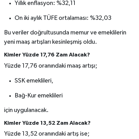
Yıllık enflasyon: %32,11
On iki aylık TÜFE ortalaması: %32,03
Bu veriler doğrultusunda memur ve emeklilerin
yeni maaş artışları kesinleşmiş oldu.
Kimler Yüzde 17,76 Zam Alacak?
Yüzde 17,76 oranındaki maaş artışı;
SSK emeklileri,
Bağ-Kur emeklileri
için uygulanacak.
Kimler Yüzde 13,52 Zam Alacak?
Yüzde 13,52 oranındaki artış ise;