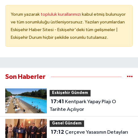
Yorum yazarak
topluluk kurallarımızı
kabul etmiş bulunuyor
ve tüm sorumluluğu üstleniyorsunuz. Yazılan yorumlardan
Eskişehir Haber Sitesi - Eskişehir'deki tüm gelişmeler |
Eskişehir Durum hiçbir şekilde sorumlu tutulamaz.
Son Haberler
Eskişehir Gündem
17:41
Kentpark Yapay Plajı O
Tarihte Açılıyor
Genel Gündem
17:12
Çerçeve Yasasının Detayları