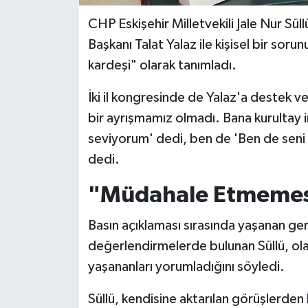
CHP Eskişehir Milletvekili Jale Nur Sül
Başkanı Talat Yalaz ile kişisel bir soru
kardeşi" olarak tanımladı.
İki il kongresinde de Yalaz'a destek ve
bir ayrışmamız olmadı. Bana kurultay i
seviyorum' dedi, ben de 'Ben de seni
dedi.
"Müdahale Etmemesi
Basın açıklaması sırasında yaşanan gergi
değerlendirmelerde bulunan Süllü, olay
yaşananları yorumladığını söyledi.
Süllü, kendisine aktarılan görüşlerden 