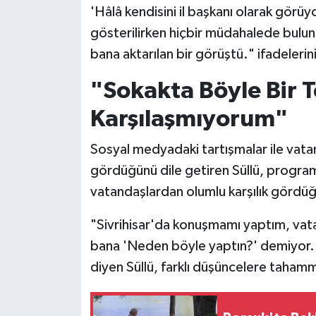
'Hâlâ kendisini il başkanı olarak görüy
gösterilirken hiçbir müdahalede bulun
bana aktarılan bir görüştü." ifadelerini
"Sokakta Böyle Bir T
Karşılaşmıyorum"
Sosyal medyadaki tartışmalar ile vatan
gördüğünü dile getiren Süllü, program 
vatandaşlardan olumlu karşılık gördüğü
"Sivrihisar'da konuşmamı yaptım, vata
bana 'Neden böyle yaptın?' demiyor.
diyen Süllü, farklı düşüncelere taham