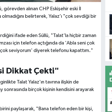
lü, görevden alınan CHP Eskişehir eski İl
nu olmadığını belirterek, Yalaz'ı "çok sevdiği bir
rdiğini ifade eden Süllü, "Talat'la hiçbir zaman
mzası için telefon açtığında da 'Abla seni çok
 çok seviyorum' diyerek telefonu kapattım."
 Dikkat Çekti"
nlikte Talat Yalaz'ın tavrına ilişkin de
 sonrasında birçok kişinin kendisini arayarak
birini paylaşarak, "Bana telefon eden bir kişi,