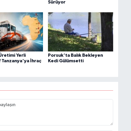
Sürüyor
Üretimi Yerli
Porsuk'ta Balık Bekleyen
 Tanzanya'ya İhraç
Kedi Gülümsetti