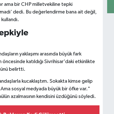
or ama bir CHP milletvekiline tepki
madı' dedi. Bu değerlendirme bana ait değil,
 kullandı.
epkiyle
daşların yaklaşımı arasında büyük fark
öncesinde katıldığı Sivrihisar'daki etkinlikte
nü belirtti.
ndaşlarla kucaklaştım. Sokakta kimse gelip
 Ama sosyal medyada büyük bir öfke var."
mülün azalmasının kendisini üzdüğünü söyledi.