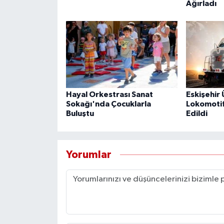
Ağırladı
Hayal Orkestrası Sanat
Eskişehir 
Sokağı'nda Çocuklarla
Lokomotif
Buluştu
Edildi
Yorumlar