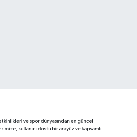
etkinlikleri ve spor dünyasından en güncel
erimize, kullanıcı dostu bir arayüz ve kapsamlı