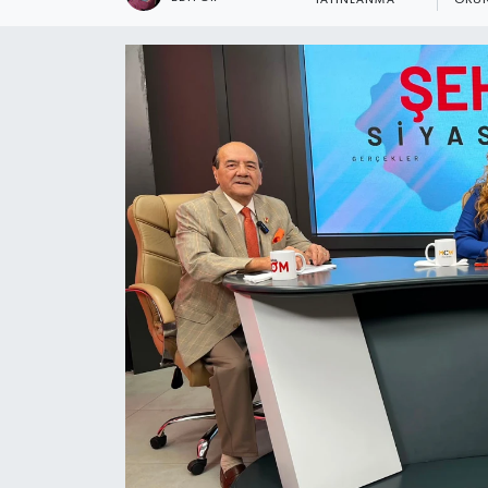
YAYINLANMA
OKUN