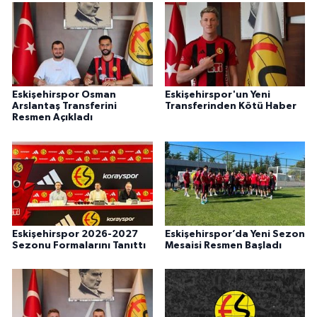
Eskişehirspor Osman
Eskişehirspor'un Yeni
Arslantaş Transferini
Transferinden Kötü Haber
Resmen Açıkladı
Eskişehirspor 2026-2027
Eskişehirspor’da Yeni Sezon
Sezonu Formalarını Tanıttı
Mesaisi Resmen Başladı