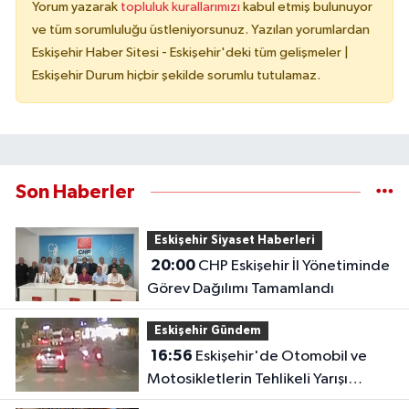
Yorum yazarak
topluluk kurallarımızı
kabul etmiş bulunuyor
ve tüm sorumluluğu üstleniyorsunuz. Yazılan yorumlardan
Eskişehir Haber Sitesi - Eskişehir'deki tüm gelişmeler |
Eskişehir Durum hiçbir şekilde sorumlu tutulamaz.
Son Haberler
Eskişehir Siyaset Haberleri
20:00
CHP Eskişehir İl Yönetiminde
Görev Dağılımı Tamamlandı
Eskişehir Gündem
16:56
Eskişehir'de Otomobil ve
Motosikletlerin Tehlikeli Yarışı
Kamerada