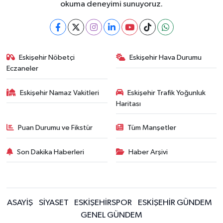
okuma deneyimi sunuyoruz.
Eskişehir Nöbetçi
Eskişehir Hava Durumu
Eczaneler
Eskişehir Namaz Vakitleri
Eskişehir Trafik Yoğunluk
Haritası
Puan Durumu ve Fikstür
Tüm Manşetler
Son Dakika Haberleri
Haber Arşivi
ASAYİŞ
SİYASET
ESKİŞEHİRSPOR
ESKİŞEHİR GÜNDEM
GENEL GÜNDEM