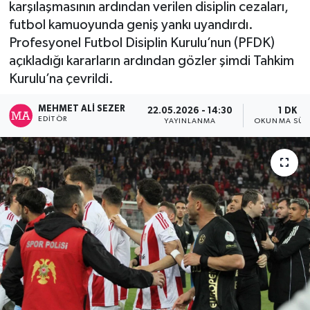
karşılaşmasının ardından verilen disiplin cezaları,
futbol kamuoyunda geniş yankı uyandırdı.
Profesyonel Futbol Disiplin Kurulu’nun (PFDK)
açıkladığı kararların ardından gözler şimdi Tahkim
Kurulu’na çevrildi.
MEHMET ALI SEZER
22.05.2026 - 14:30
1 DK
EDITÖR
YAYINLANMA
OKUNMA SÜR