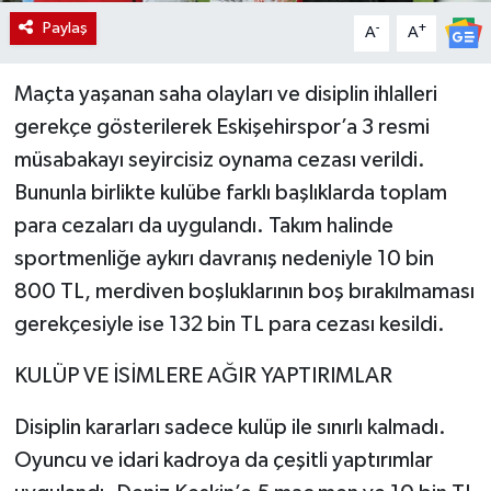
Paylaş
-
+
A
A
Maçta yaşanan saha olayları ve disiplin ihlalleri
gerekçe gösterilerek Eskişehirspor’a 3 resmi
müsabakayı seyircisiz oynama cezası verildi.
Bununla birlikte kulübe farklı başlıklarda toplam
para cezaları da uygulandı. Takım halinde
sportmenliğe aykırı davranış nedeniyle 10 bin
800 TL, merdiven boşluklarının boş bırakılmaması
gerekçesiyle ise 132 bin TL para cezası kesildi.
KULÜP VE İSİMLERE AĞIR YAPTIRIMLAR
Disiplin kararları sadece kulüp ile sınırlı kalmadı.
Oyuncu ve idari kadroya da çeşitli yaptırımlar