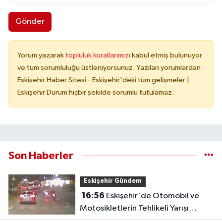
Gönder
Yorum yazarak
topluluk kurallarımızı
kabul etmiş bulunuyor
ve tüm sorumluluğu üstleniyorsunuz. Yazılan yorumlardan
Eskişehir Haber Sitesi - Eskişehir'deki tüm gelişmeler |
Eskişehir Durum hiçbir şekilde sorumlu tutulamaz.
Son Haberler
Eskişehir Gündem
16:56
Eskişehir'de Otomobil ve
Motosikletlerin Tehlikeli Yarışı
Kamerada