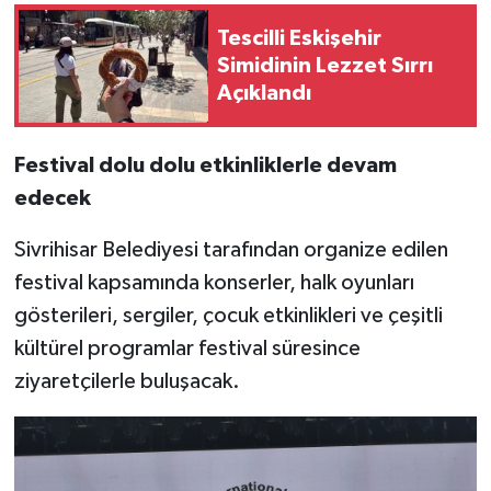
Tescilli Eskişehir
Simidinin Lezzet Sırrı
Açıklandı
Festival dolu dolu etkinliklerle devam
edecek
Sivrihisar Belediyesi tarafından organize edilen
festival kapsamında konserler, halk oyunları
gösterileri, sergiler, çocuk etkinlikleri ve çeşitli
kültürel programlar festival süresince
ziyaretçilerle buluşacak.