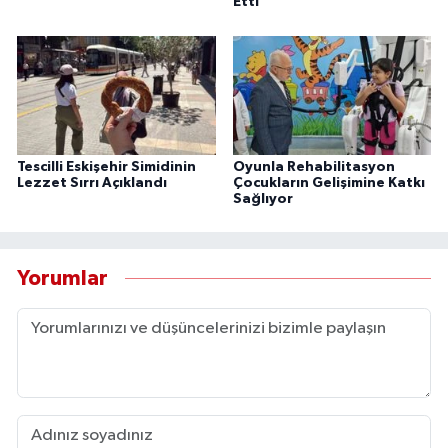
Etti
Tescilli Eskişehir Simidinin
Oyunla Rehabilitasyon
Lezzet Sırrı Açıklandı
Çocukların Gelişimine Katkı
Sağlıyor
Yorumlar