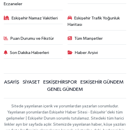
Eczaneler
Eskişehir Namaz Vakitleri
Eskişehir Trafik Yoğunluk
Haritası
Puan Durumu ve Fikstür
Tüm Manşetler
Son Dakika Haberleri
Haber Arşivi
ASAYİŞ
SİYASET
ESKİŞEHİRSPOR
ESKİŞEHİR GÜNDEM
GENEL GÜNDEM
Sitede yayınlanan içerik ve yorumlardan yazarları sorumludur.
Yayınlanan yorumlardan Eskişehir Haber Sitesi - Eskişehir'deki tüm
gelişmeler | Eskişehir Durum sorumlu tutulamaz. Sitedeki tüm harici
linkler ayrı bir sayfada açılır. Sitemizde yayınlanan haber, köşe yazıları