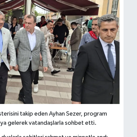
österisini takip eden Ayhan Sezer, program
raya gelerek vatandaşlarla sohbet etti.