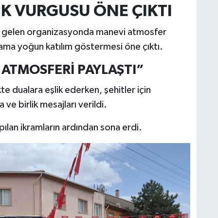
İK VURGUSU ÖNE ÇIKTI
e gelen organizasyonda manevi atmosfer
rama yoğun katılım göstermesi öne çıktı.
ATMOSFERİ PAYLAŞTI”
te dualara eşlik ederken, şehitler için
e birlik mesajları verildi.
ılan ikramların ardından sona erdi.