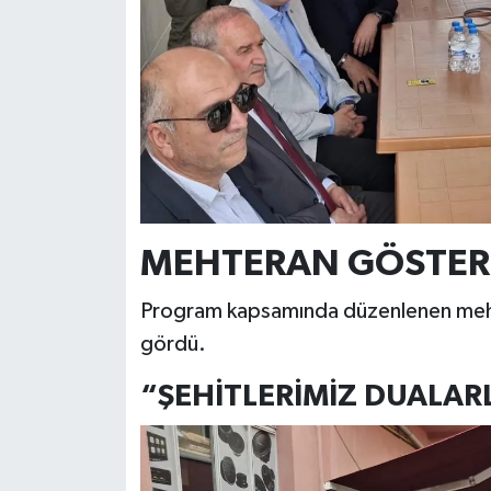
MEHTERAN GÖSTERİS
Program kapsamında düzenlenen mehte
gördü.
“ŞEHİTLERİMİZ DUALARL