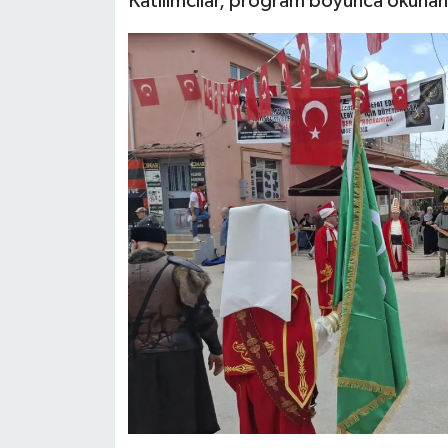
Katılımcılar, program boyunca okunan 