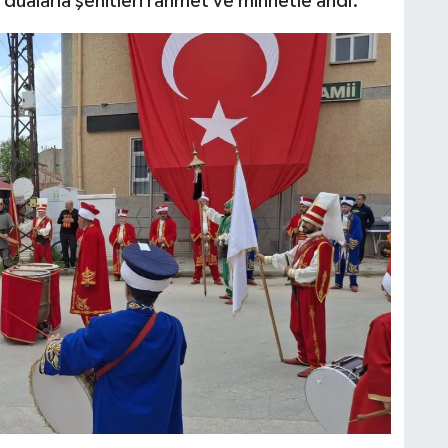
dualarla şehitleri rahmet ve minnetle andı.