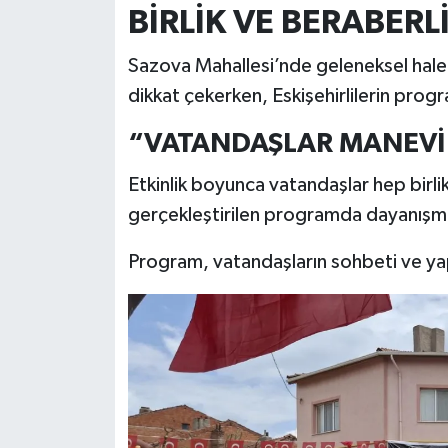
BİRLİK VE BERABERL
Sazova Mahallesi’nde geleneksel hal
dikkat çekerken, Eskişehirlilerin prog
“VATANDAŞLAR MANEVİ 
Etkinlik boyunca vatandaşlar hep birlik
gerçekleştirilen programda dayanışma v
Program, vatandaşların sohbeti ve yap