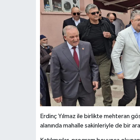
Erdinç Yılmaz ile birlikte mehteran g
alanında mahalle sakinleriyle de bir a