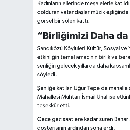
Kadınların ellerinde meşalelerle katıl
dolduran vatandaşlar müzik eşliğinde 
görsel bir şölen kattı.
“Birliğimizi Daha d
Sandıközü Köylüleri Kültür, Sosyal ve
etkinliğin temel amacının birlik ve be
şenliğin gelecek yıllarda daha kapsaml
söyledi.
Şenliğe katılan Uğur Tepe de mahalle s
Mahallesi Muhtarı İsmail Ünal ise etki
teşekkür etti.
Gece geç saatlere kadar süren Bahar Ş
gösterisinin ardından sona erdi.