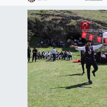
YAYINLANMA