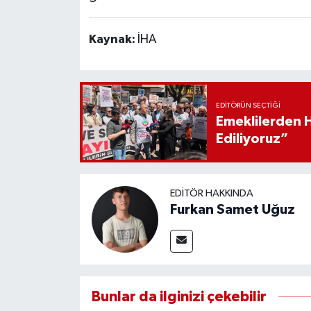
Kaynak:
İHA
EDITÖRÜN SEÇTIĞI
Emeklilerden 
Ediliyoruz”
EDITÖR HAKKINDA
Furkan Samet Uğuz
Bunlar da ilginizi çekebilir