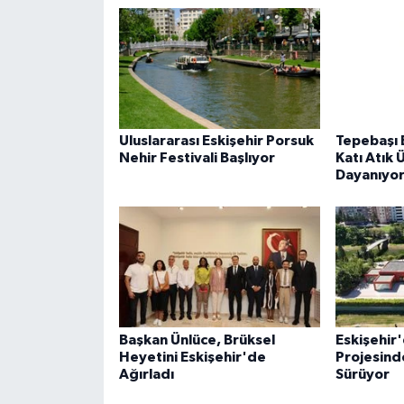
Uluslararası Eskişehir Porsuk
Tepebaşı 
Nehir Festivali Başlıyor
Katı Atık 
Dayanıyo
Başkan Ünlüce, Brüksel
Eskişehir'
Heyetini Eskişehir'de
Projesind
Ağırladı
Sürüyor