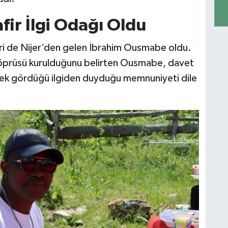
fir İlgi Odağı Oldu
iri de Nijer’den gelen İbrahim Ousmabe oldu.
 köprüsü kurulduğunu belirten Ousmabe, davet
derek gördüğü ilgiden duyduğu memnuniyeti dile