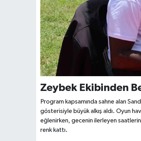
Zeybek Ekibinden Be
Program kapsamında sahne alan Sandık
gösterisiyle büyük alkış aldı. Oyun ha
eğlenirken, gecenin ilerleyen saatlerin
renk kattı.