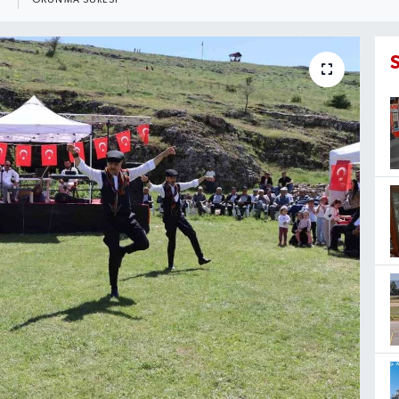
OKUNMA SÜRESI