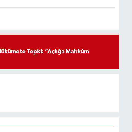
Hükümete Tepki: “Açlığa Mahkûm