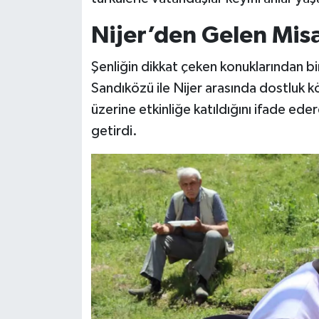
Nijer’den Gelen Misa
Şenliğin dikkat çeken konuklarından b
Sandıközü ile Nijer arasında dostluk
üzerine etkinliğe katıldığını ifade e
getirdi.