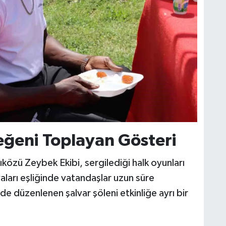
ğeni Toplayan Gösteri
özü Zeybek Ekibi, sergilediği halk oyunları
vaları eşliğinde vatandaşlar uzun süre
de düzenlenen şalvar şöleni etkinliğe ayrı bir