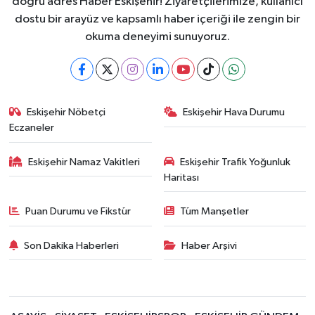
doğru adres Haber Eskişehir! Ziyaretçilerimize, kullanıcı
dostu bir arayüz ve kapsamlı haber içeriği ile zengin bir
okuma deneyimi sunuyoruz.
Eskişehir Nöbetçi
Eskişehir Hava Durumu
Eczaneler
Eskişehir Namaz Vakitleri
Eskişehir Trafik Yoğunluk
Haritası
Puan Durumu ve Fikstür
Tüm Manşetler
Son Dakika Haberleri
Haber Arşivi