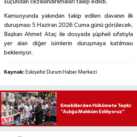
suçundan cezalandırılmaları talep edildi.
Kamuoyunda yakından takip edilen davanın ilk
duruşması 5 Haziran 2026 Cuma günü görülecek.
Başkan Ahmet Ataç ile dosyada şüpheli sıfatıyla
yer alan diğer isimlerin duruşmaya katılması
bekleniyor.
Kaynak:
Eskişehir Durum Haber Merkezi
Emeklilerden Hükümete Tepki:
“Açlığa Mahkûm Ediliyoruz”