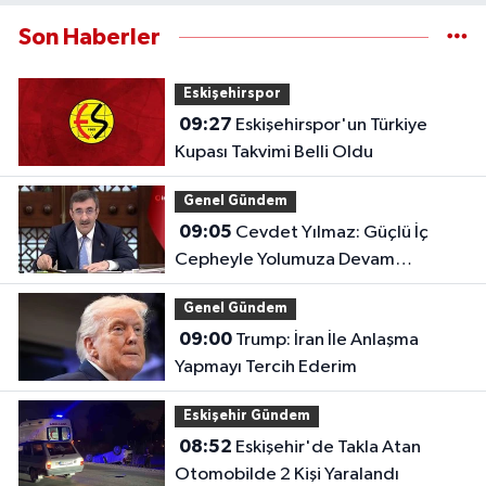
Son Haberler
Eskişehirspor
09:27
Eskişehirspor'un Türkiye
Kupası Takvimi Belli Oldu
Genel Gündem
09:05
Cevdet Yılmaz: Güçlü İç
Cepheyle Yolumuza Devam
Edeceğiz
Genel Gündem
09:00
Trump: İran İle Anlaşma
Yapmayı Tercih Ederim
Eskişehir Gündem
08:52
Eskişehir'de Takla Atan
Otomobilde 2 Kişi Yaralandı