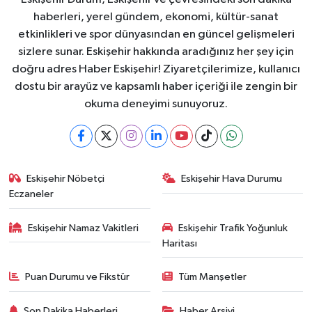
haberleri, yerel gündem, ekonomi, kültür-sanat
etkinlikleri ve spor dünyasından en güncel gelişmeleri
sizlere sunar. Eskişehir hakkında aradığınız her şey için
doğru adres Haber Eskişehir! Ziyaretçilerimize, kullanıcı
dostu bir arayüz ve kapsamlı haber içeriği ile zengin bir
okuma deneyimi sunuyoruz.
Eskişehir Nöbetçi
Eskişehir Hava Durumu
Eczaneler
Eskişehir Namaz Vakitleri
Eskişehir Trafik Yoğunluk
Haritası
Puan Durumu ve Fikstür
Tüm Manşetler
Son Dakika Haberleri
Haber Arşivi