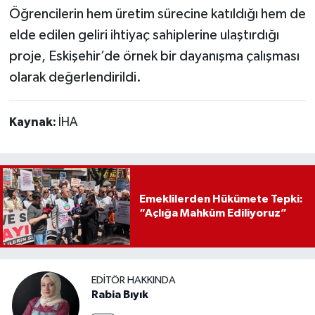
Öğrencilerin hem üretim sürecine katıldığı hem de
elde edilen geliri ihtiyaç sahiplerine ulaştırdığı
proje, Eskişehir’de örnek bir dayanışma çalışması
olarak değerlendirildi.
Kaynak:
İHA
Emeklilerden Hükümete Tepki:
“Açlığa Mahkûm Ediliyoruz”
EDITÖR HAKKINDA
Rabia Bıyık