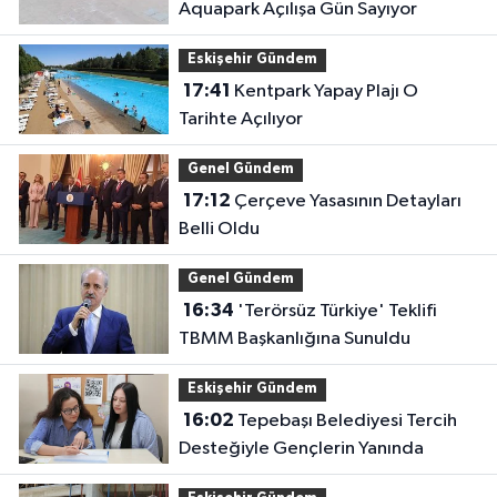
Aquapark Açılışa Gün Sayıyor
Eskişehir Gündem
17:41
Kentpark Yapay Plajı O
Tarihte Açılıyor
Genel Gündem
17:12
Çerçeve Yasasının Detayları
Belli Oldu
Genel Gündem
16:34
'Terörsüz Türkiye' Teklifi
TBMM Başkanlığına Sunuldu
Eskişehir Gündem
16:02
Tepebaşı Belediyesi Tercih
Desteğiyle Gençlerin Yanında