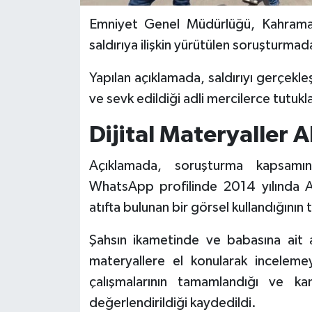
Emniyet Genel Müdürlüğü, Kahraman
saldırıya ilişkin yürütülen soruşturma
Yapılan açıklamada, saldırıyı gerçekle
ve sevk edildiği adli mercilerce tutuklan
Dijital Materyaller A
Açıklamada, soruşturma kapsamın
WhatsApp profilinde 2014 yılında AB
atıfta bulunan bir görsel kullandığının t
Şahsın ikametinde ve babasına ait a
materyallere el konularak incelemey
çalışmalarının tamamlandığı ve kame
değerlendirildiği kaydedildi.