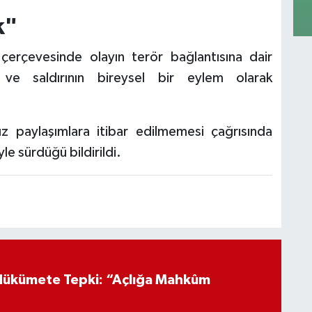
k"
 çerçevesinde olayın terör bağlantısına dair
 ve saldırının bireysel bir eylem olarak
ız paylaşımlara itibar edilmemesi çağrısında
e sürdüğü bildirildi.
Hükümete Tepki: “Açlığa Mahkûm