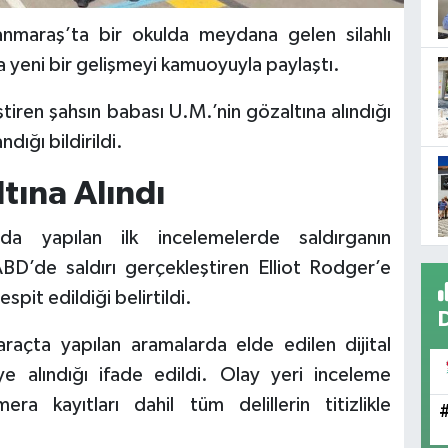
maraş’ta bir okulda meydana gelen silahlı
da yeni bir gelişmeyi kamuoyuyla paylaştı.
ştiren şahsın babası U.M.’nin gözaltına alındığı
dığı bildirildi.
ltına Alındı
da yapılan ilk incelemelerde saldırganın
D’de saldırı gerçekleştiren Elliot Rodger’e
espit edildiği belirtildi.
raçta yapılan aramalarda elde edilen dijital
e alındığı ifade edildi. Olay yeri inceleme
ra kayıtları dahil tüm delillerin titizlikle