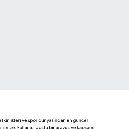
etkinlikleri ve spor dünyasından en güncel
erimize, kullanıcı dostu bir arayüz ve kapsamlı