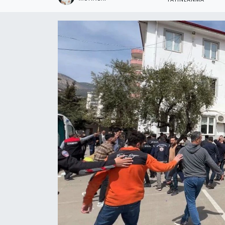
YAYINLANMA