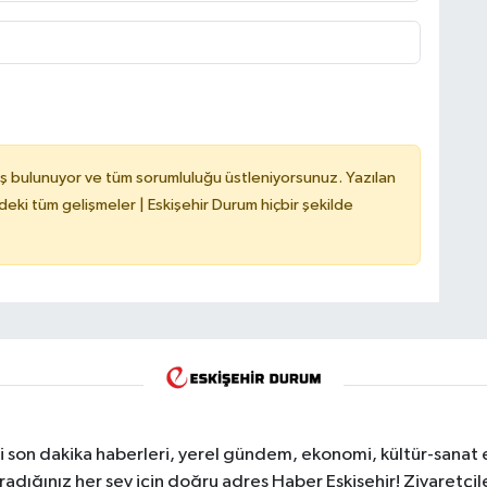
ş bulunuyor ve tüm sorumluluğu üstleniyorsunuz. Yazılan
deki tüm gelişmeler | Eskişehir Durum hiçbir şekilde
i son dakika haberleri, yerel gündem, ekonomi, kültür-sanat 
aradığınız her şey için doğru adres Haber Eskişehir! Ziyaretçil