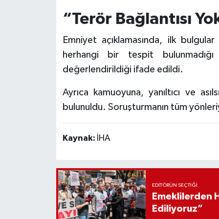
“Terör Bağlantısı Yo
Emniyet açıklamasında, ilk bulgular
herhangi bir tespit bulunmadığı
değerlendirildiği ifade edildi.
Ayrıca kamuoyuna, yanıltıcı ve asıls
bulunuldu. Soruşturmanın tüm yönleriyl
Kaynak:
İHA
EDITÖRÜN SEÇTIĞI
Emeklilerden 
Ediliyoruz”