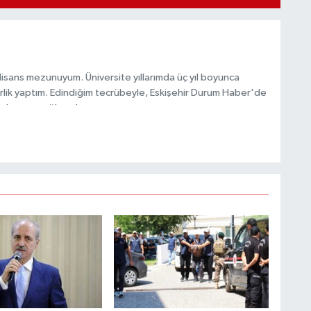
 lisans mezunuyum. Üniversite yıllarımda üç yıl boyunca
lik yaptım. Edindiğim tecrübeyle, Eskişehir Durum Haber'de
 aktarımı sağlamaktayım.