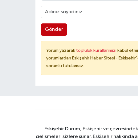
Gönder
Yorum yazarak
topluluk kurallarımızı
kabul etmi
yorumlardan Eskişehir Haber Sitesi - Eskişehir'
sorumlu tutulamaz.
Eskişehir Durum, Eskişehir ve çevresindek
gelişmeleri sizlere sunar. Eskişehir hakkında 