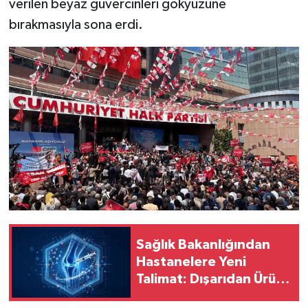
verilen beyaz güvercinleri gökyüzüne
bırakmasıyla sona erdi.
Sağlık Bakanlığından
Hastanelere Yeni
Talimat: Dışarıdan Ürün
Aldıran Personele İşlem