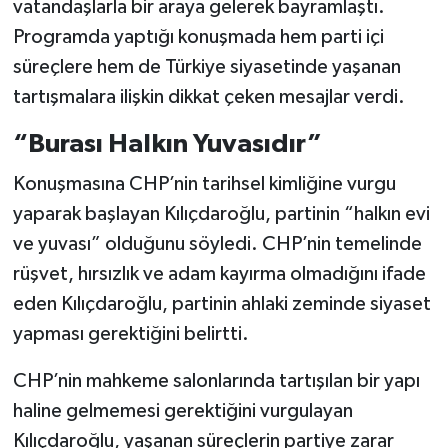
vatandaşlarla bir araya gelerek bayramlaştı.
Programda yaptığı konuşmada hem parti içi
süreçlere hem de Türkiye siyasetinde yaşanan
tartışmalara ilişkin dikkat çeken mesajlar verdi.
“Burası Halkın Yuvasıdır”
Konuşmasına CHP’nin tarihsel kimliğine vurgu
yaparak başlayan Kılıçdaroğlu, partinin “halkın evi
ve yuvası” olduğunu söyledi. CHP’nin temelinde
rüşvet, hırsızlık ve adam kayırma olmadığını ifade
eden Kılıçdaroğlu, partinin ahlaki zeminde siyaset
yapması gerektiğini belirtti.
CHP’nin mahkeme salonlarında tartışılan bir yapı
haline gelmemesi gerektiğini vurgulayan
Kılıçdaroğlu, yaşanan süreçlerin partiye zarar