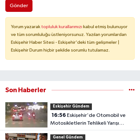
Gönder
Yorum yazarak
topluluk kurallarımızı
kabul etmiş bulunuyor
ve tüm sorumluluğu üstleniyorsunuz. Yazılan yorumlardan
Eskişehir Haber Sitesi - Eskişehir'deki tüm gelişmeler |
Eskişehir Durum hiçbir şekilde sorumlu tutulamaz.
Son Haberler
Eskişehir Gündem
16:56
Eskişehir'de Otomobil ve
Motosikletlerin Tehlikeli Yarışı
Kamerada
Genel Gündem