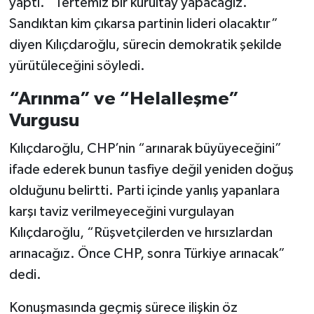
yaptı. “Tertemiz bir kurultay yapacağız.
Sandıktan kim çıkarsa partinin lideri olacaktır”
diyen Kılıçdaroğlu, sürecin demokratik şekilde
yürütüleceğini söyledi.
“Arınma” ve “Helalleşme”
Vurgusu
Kılıçdaroğlu, CHP’nin “arınarak büyüyeceğini”
ifade ederek bunun tasfiye değil yeniden doğuş
olduğunu belirtti. Parti içinde yanlış yapanlara
karşı taviz verilmeyeceğini vurgulayan
Kılıçdaroğlu, “Rüşvetçilerden ve hırsızlardan
arınacağız. Önce CHP, sonra Türkiye arınacak”
dedi.
Konuşmasında geçmiş sürece ilişkin öz