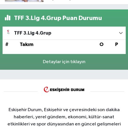
TFF 3.Lig 4.Grup Puan Durumu
TFF 3.Lig 4.Grup
#
Takım
O
P
Detaylar için tıklayın
Eskişehir Durum, Eskişehir ve çevresindeki son dakika
haberleri, yerel gündem, ekonomi, kültür-sanat
etkinlikleri ve spor dünyasından en güncel gelişmeleri