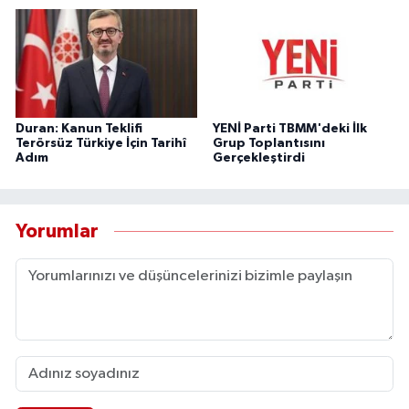
Duran: Kanun Teklifi
YENİ Parti TBMM'deki İlk
Terörsüz Türkiye İçin Tarihî
Grup Toplantısını
Adım
Gerçekleştirdi
Yorumlar