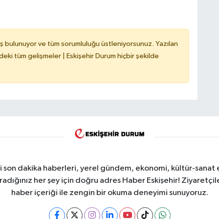
ş bulunuyor ve tüm sorumluluğu üstleniyorsunuz. Yazılan
deki tüm gelişmeler | Eskişehir Durum hiçbir şekilde
i son dakika haberleri, yerel gündem, ekonomi, kültür-sanat 
aradığınız her şey için doğru adres Haber Eskişehir! Ziyaretçil
haber içeriği ile zengin bir okuma deneyimi sunuyoruz.