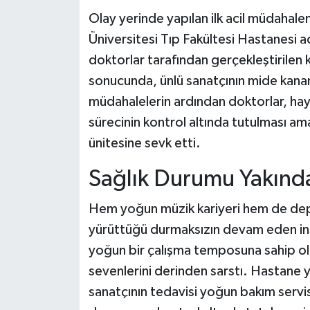
​Olay yerinde yapılan ilk acil müdahal
Üniversitesi Tıp Fakültesi Hastanesi a
doktorlar tarafından gerçekleştirilen k
sonucunda, ünlü sanatçının mide kanamas
müdahalelerin ardından doktorlar, hay
sürecinin kontrol altında tutulması a
ünitesine sevk etti.
​Sağlık Durumu Yakında
​Hem yoğun müzik kariyeri hem de de
yürüttüğü durmaksızın devam eden ins
yoğun bir çalışma temposuna sahip ola
sevenlerini derinden sarstı. Hastane yet
sanatçının tedavisi yoğun bakım servis