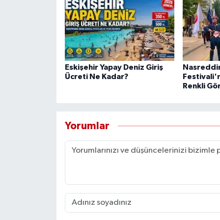
Eskişehir Yapay Deniz Giriş
Nasreddi
Ücreti Ne Kadar?
Festivali
Renkli Gö
Yorumlar