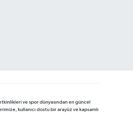
etkinlikleri ve spor dünyasından en güncel
erimize, kullanıcı dostu bir arayüz ve kapsamlı