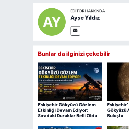
EDITÖR HAKKINDA
Ayşe Yıldız
Bunlar da ilginizi çekebilir
Eskişehir Gökyüzü Gözlem
Eskişehir
Etkinliği Devam Ediyor:
Gökyüzü A
Sıradaki Duraklar Belli Oldu
Buluştu