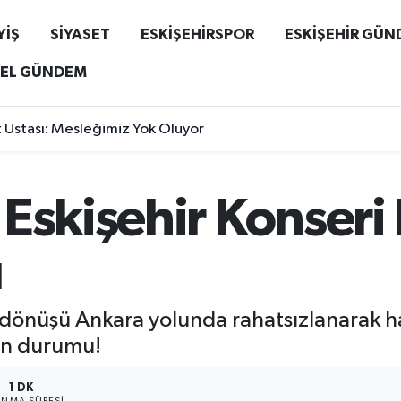
YİŞ
SİYASET
ESKİŞEHİRSPOR
ESKİŞEHİR GÜ
EL GÜNDEM
at Ustası: Mesleğimiz Yok Oluyor
 Eskişehir Konser
ı
i dönüşü Ankara yolunda rahatsızlanarak ha
on durumu!
1 DK