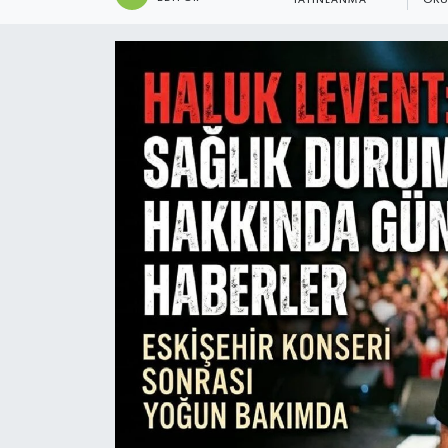
YAYINLANMA
OKU