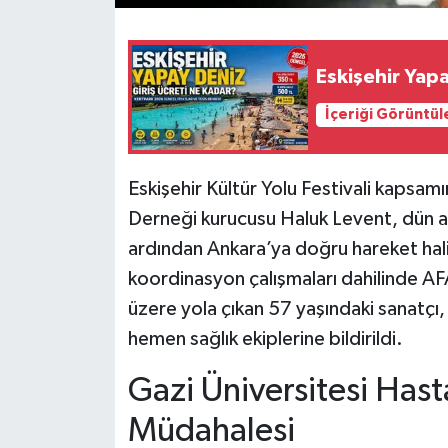
Eskişehir Yapa
İçeriği Görüntül
Eskişehir Kültür Yolu Festivali kapsam
Derneği kurucusu Haluk Levent, dün a
ardından Ankara’ya doğru hareket hal
koordinasyon çalışmaları dahilinde AFA
üzere yola çıkan 57 yaşındaki sanatçı
hemen sağlık ekiplerine bildirildi.
​Gazi Üniversitesi Ha
Müdahalesi