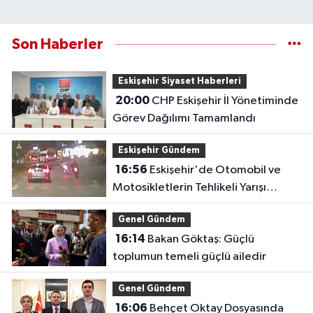
Son Haberler
Eskişehir Siyaset Haberleri
20:00
CHP Eskişehir İl Yönetiminde
Görev Dağılımı Tamamlandı
Eskişehir Gündem
16:56
Eskişehir'de Otomobil ve
Motosikletlerin Tehlikeli Yarışı
Kamerada
Genel Gündem
16:14
Bakan Göktaş: Güçlü
toplumun temeli güçlü ailedir
Genel Gündem
16:06
Behçet Oktay Dosyasında