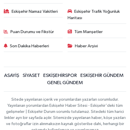
Eskişehir Namaz Vakitleri
Eskişehir Trafik Yoğunluk
Haritası
Puan Durumu ve Fikstür
Tüm Manşetler
Son Dakika Haberleri
Haber Arşivi
ASAYİŞ
SİYASET
ESKİŞEHİRSPOR
ESKİŞEHİR GÜNDEM
GENEL GÜNDEM
Sitede yayınlanan içerik ve yorumlardan yazarları sorumludur.
Yayınlanan yorumlardan Eskişehir Haber Sitesi - Eskişehir'deki tüm
gelişmeler | Eskişehir Durum sorumlu tutulamaz. Sitedeki tüm harici
linkler ayrı bir sayfada açılır. Sitemizde yayınlanan haber, köşe yazıları
ve fotoğraflar izin alınmaksızın kaynak gösterilse dahi, herhangi bir