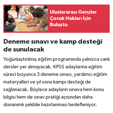
Uluslararası Gençler
Çocuk Hakları İçin
Buluştu
Deneme sınavı ve kamp desteği
de sunulacak
Yoğunlaştırılmış eğitim programında yalnızca canlı
dersler yer almayacak. KPSS adaylarına eğitim
süreci boyunca 3 deneme sınavı, yardımcı eğitim
materyalleri ve yıl sonu kampı desteği de
sağlanacak. Böylece adayların sınava hem konu
bilgisi hem de sınav pratiği açısından daha
donanımlı şekilde hazırlanması hedefleniyor.