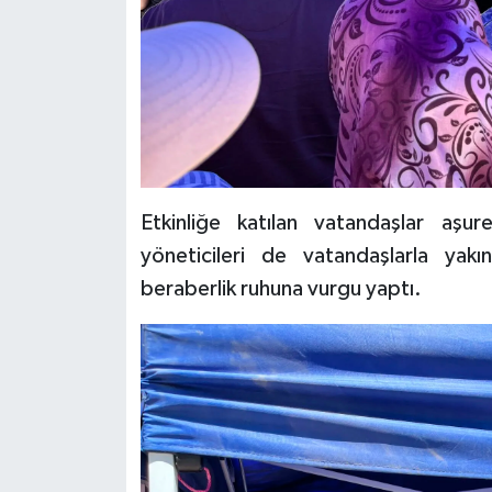
Etkinliğe katılan vatandaşlar aşu
yöneticileri de vatandaşlarla yakı
beraberlik ruhuna vurgu yaptı.