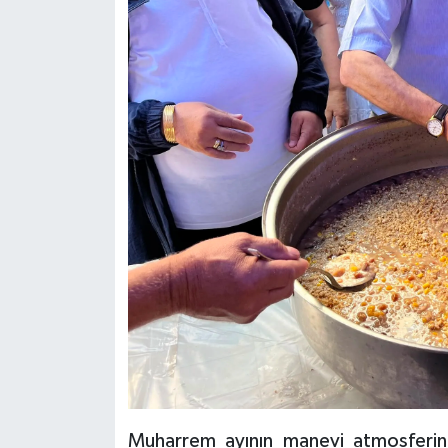
Muharrem ayının manevi atmosferind