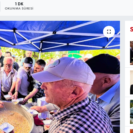
1 DK
OKUNMA SÜRESI