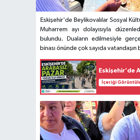
Eskişehir'de Beylikovalılar Sosyal K
Muharrem ayı dolayısıyla düzenledi
bulundu. Duaların edilmesiyle gerçe
binası önünde çok sayıda vatandaşın b
Eskişehir'de 
İçeriği Görüntül