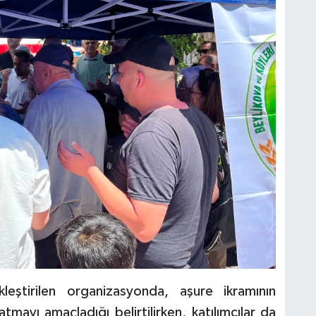
leştirilen organizasyonda, aşure ikramının
mayı amaçladığı belirtilirken, katılımcılar da