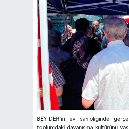
BEY-DER'in ev sahipliğinde gerçek
toplumdaki dayanışma kültürünü yaşat