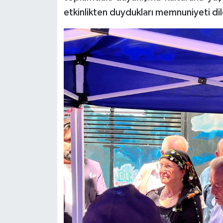
etkinlikten duydukları memnuniyeti dil