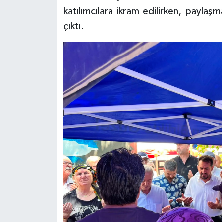
katılımcılara ikram edilirken, payla
çıktı.