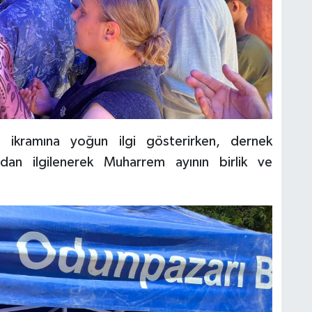
re ikramına yoğun ilgi gösterirken, dernek
ndan ilgilenerek Muharrem ayının birlik ve