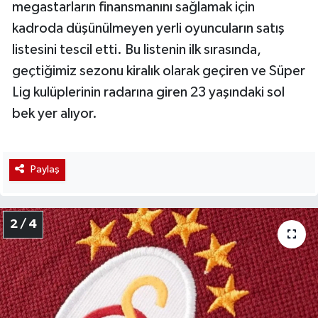
megastarların finansmanını sağlamak için
kadroda düşünülmeyen yerli oyuncuların satış
listesini tescil etti. Bu listenin ilk sırasında,
geçtiğimiz sezonu kiralık olarak geçiren ve Süper
Lig kulüplerinin radarına giren 23 yaşındaki sol
bek yer alıyor.
Paylaş
2 / 4