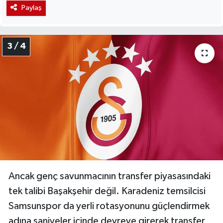
Paylaş
3 / 4
Ancak genç savunmacının transfer piyasasındaki
tek talibi Başakşehir değil. Karadeniz temsilcisi
Samsunspor da yerli rotasyonunu güçlendirmek
adına saniyeler içinde devreye girerek transfer