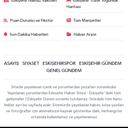
Eskişehir Namaz Vakitleri
Eskişehir Trafik Yoğunluk
Haritası
Puan Durumu ve Fikstür
Tüm Manşetler
Son Dakika Haberleri
Haber Arşivi
ASAYİŞ
SİYASET
ESKİŞEHİRSPOR
ESKİŞEHİR GÜNDEM
GENEL GÜNDEM
Sitede yayınlanan içerik ve yorumlardan yazarları sorumludur.
Yayınlanan yorumlardan Eskişehir Haber Sitesi - Eskişehir'deki tüm
gelişmeler | Eskişehir Durum sorumlu tutulamaz. Sitedeki tüm harici
linkler ayrı bir sayfada açılır. Sitemizde yayınlanan haber, köşe yazıları
ve fotoğraflar izin alınmaksızın kaynak gösterilse dahi, herhangi bir
ortamda kullanılamaz ve yayınlanamaz