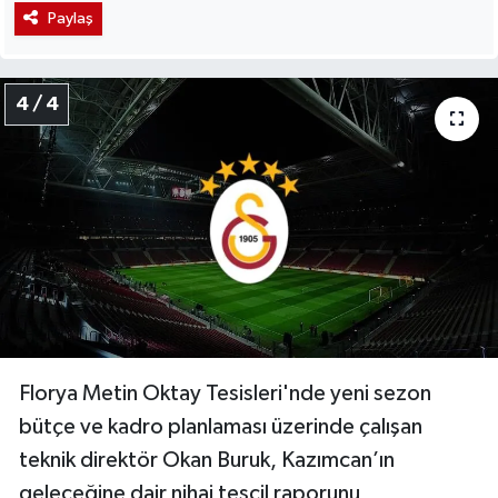
Paylaş
4 / 4
Florya Metin Oktay Tesisleri'nde yeni sezon
bütçe ve kadro planlaması üzerinde çalışan
teknik direktör Okan Buruk, Kazımcan’ın
geleceğine dair nihai tescil raporunu