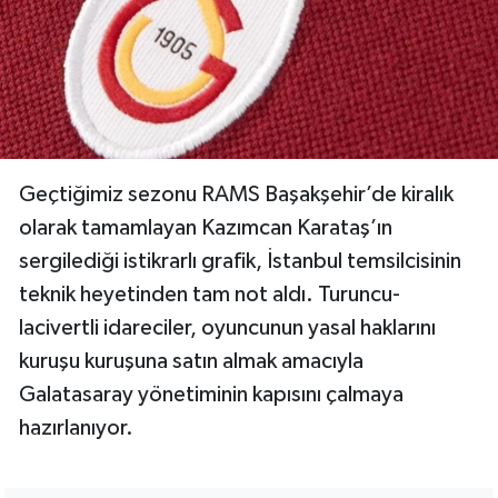
Geçtiğimiz sezonu RAMS Başakşehir’de kiralık
olarak tamamlayan Kazımcan Karataş’ın
sergilediği istikrarlı grafik, İstanbul temsilcisinin
teknik heyetinden tam not aldı. Turuncu-
lacivertli idareciler, oyuncunun yasal haklarını
kuruşu kuruşuna satın almak amacıyla
Galatasaray yönetiminin kapısını çalmaya
hazırlanıyor.