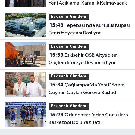
Yeni Açıklama: Karanlık Kalmayacak
Eskişehir Gündem
15:43
Tepebaşı’nda Kurtuluş Kupası
Tenis Heyecanı Başlıyor
Eskişehir Gündem
15:39
Eskişehir OSB Altyapısını
Güçlendirmeye Devam Ediyor
Eskişehir Gündem
15:34
Çağlarspor’da Yeni Dönem:
Ceyhun Ceylan Göreve Başladı
Eskişehir Gündem
15:29
Odunpazarı’ndan Çocuklara
Basketbol Dolu Yaz Tatili