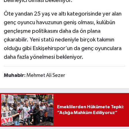
belirleyici olması bekleniyor.
Öte yandan 25 yaş ve altı kategorisinde yer alan
genç oyuncu havuzunun geniş olması, kulübün
gençleşme politikasını daha da ön plana
çıkarabilir. Yeni statü nedeniyle birçok takımın
olduğu gibi Eskişehirspor’un da genç oyunculara
daha fazla yönelmesi bekleniyor.
Muhabir:
Mehmet Ali Sezer
Emeklilerden Hükümete Tepki:
“Açlığa Mahkûm Ediliyoruz”