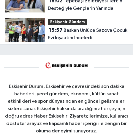
16:02
Tepebaşı Belediyesi Tercih
Desteğiyle Gençlerin Yanında
Eskişehir Gündem
15:57
Başkan Ünlüce Sazova Çocuk
Evi İnşaatını İnceledi
Eskişehir Durum, Eskişehir ve çevresindeki son dakika
haberleri, yerel gündem, ekonomi, kültür-sanat
etkinlikleri ve spor dünyasından en güncel gelişmeleri
sizlere sunar. Eskişehir hakkında aradığınız her şey için
doğru adres Haber Eskişehir! Ziyaretçilerimize, kullanıcı
dostu bir arayüz ve kapsamlı haber içeriği ile zengin bir
okuma deneyimi sunuyoruz.