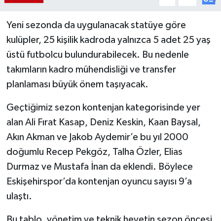
Yeni sezonda da uygulanacak statüye göre
kulüpler, 25 kişilik kadroda yalnızca 5 adet 25 yaş
üstü futbolcu bulundurabilecek. Bu nedenle
takımların kadro mühendisliği ve transfer
planlaması büyük önem taşıyacak.
Geçtiğimiz sezon kontenjan kategorisinde yer
alan Ali Fırat Kasap, Deniz Keskin, Kaan Baysal,
Akın Akman ve Jakob Aydemir’e bu yıl 2000
doğumlu Recep Pekgöz, Talha Özler, Elias
Durmaz ve Mustafa İnan da eklendi. Böylece
Eskişehirspor’da kontenjan oyuncu sayısı 9’a
ulaştı.
Bu tablo, yönetim ve teknik heyetin sezon öncesi