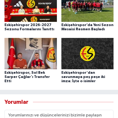
Eskişehirspor 2026-2027
Eskişehirspor’da Yeni Sezon
Sezonu Formalarını Tanıttı
Mesaisi Resmen Başladı
Eskişehirspor, Sol Bek
Eskişehirspor'dan
Sarper Çağlar'ı Transfer
savunmaya peş peşe iki
Etti
imza: İşte o isimler
Yorumlar