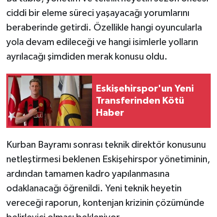
ciddi bir eleme süreci yaşayacağı yorumlarını
beraberinde getirdi. Özellikle hangi oyuncularla
yola devam edileceği ve hangi isimlerle yolların
ayrılacağı şimdiden merak konusu oldu.
Eskişehirspor'un Yeni
Transferinden Kötü
Haber
Kurban Bayramı sonrası teknik direktör konusunu
netleştirmesi beklenen Eskişehirspor yönetiminin,
ardından tamamen kadro yapılanmasına
odaklanacağı öğrenildi. Yeni teknik heyetin
vereceği raporun, kontenjan krizinin çözümünde