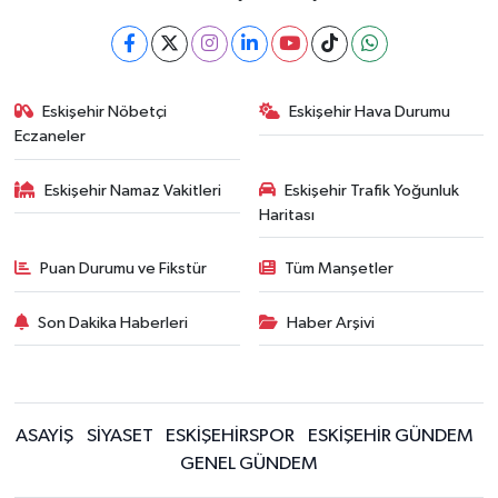
Eskişehir Nöbetçi
Eskişehir Hava Durumu
Eczaneler
Eskişehir Namaz Vakitleri
Eskişehir Trafik Yoğunluk
Haritası
Puan Durumu ve Fikstür
Tüm Manşetler
Son Dakika Haberleri
Haber Arşivi
ASAYİŞ
SİYASET
ESKİŞEHİRSPOR
ESKİŞEHİR GÜNDEM
GENEL GÜNDEM