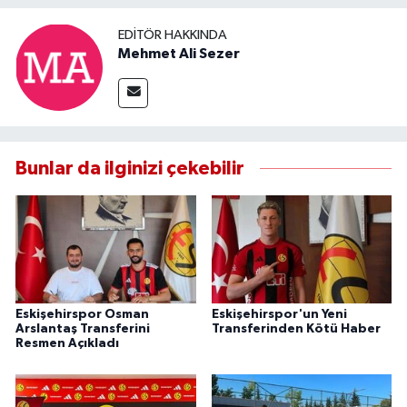
EDITÖR HAKKINDA
Mehmet Ali Sezer
Bunlar da ilginizi çekebilir
Eskişehirspor Osman
Eskişehirspor'un Yeni
Arslantaş Transferini
Transferinden Kötü Haber
Resmen Açıkladı