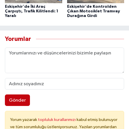
Eskişehir'de İki Araç
Eskişehir'de Kontrolden
Çarpıştı, Trafik Kilitlendi: 1
Çıkan Motosiklet Tramvay
Yaralı
Durağına Girdi
Yorumlar
Gönder
Yorum yazarak
topluluk kurallarımızı
kabul etmiş bulunuyor
ve tüm sorumluluğu üstleniyorsunuz. Yazılan yorumlardan