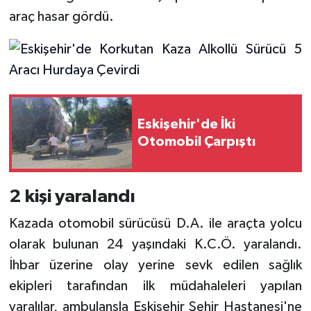
araç hasar gördü.
Eskişehir'de İki
Otomobil Çarpıştı
2 kişi yaralandı
Kazada otomobil sürücüsü D.A. ile araçta yolcu
olarak bulunan 24 yaşındaki K.C.Ö. yaralandı.
İhbar üzerine olay yerine sevk edilen sağlık
ekipleri tarafından ilk müdahaleleri yapılan
yaralılar, ambulansla Eskişehir Şehir Hastanesi'ne