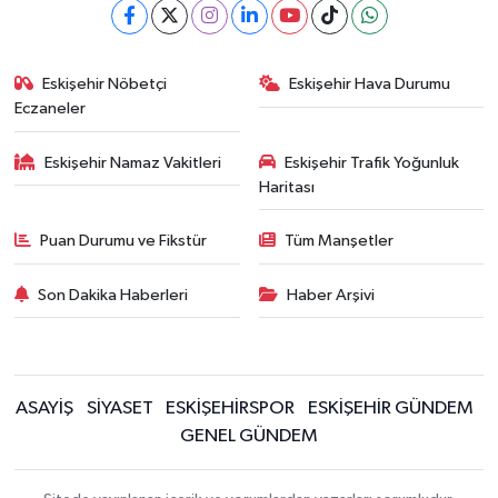
Eskişehir Nöbetçi
Eskişehir Hava Durumu
Eczaneler
Eskişehir Namaz Vakitleri
Eskişehir Trafik Yoğunluk
Haritası
Puan Durumu ve Fikstür
Tüm Manşetler
Son Dakika Haberleri
Haber Arşivi
ASAYİŞ
SİYASET
ESKİŞEHİRSPOR
ESKİŞEHİR GÜNDEM
GENEL GÜNDEM