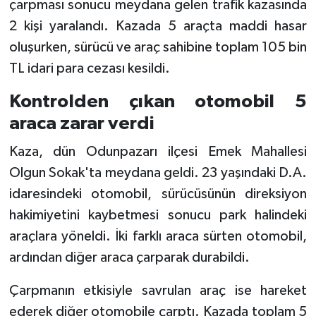
çarpması sonucu meydana gelen trafik kazasında
2 kişi yaralandı. Kazada 5 araçta maddi hasar
oluşurken, sürücü ve araç sahibine toplam 105 bin
TL idari para cezası kesildi.
Kontrolden çıkan otomobil 5
araca zarar verdi
Kaza, dün Odunpazarı ilçesi Emek Mahallesi
Olgun Sokak'ta meydana geldi. 23 yaşındaki D.A.
idaresindeki otomobil, sürücüsünün direksiyon
hakimiyetini kaybetmesi sonucu park halindeki
araçlara yöneldi. İki farklı araca sürten otomobil,
ardından diğer araca çarparak durabildi.
Çarpmanın etkisiyle savrulan araç ise hareket
ederek diğer otomobile çarptı. Kazada toplam 5