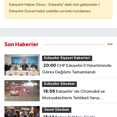
Eskişehir Haber Sitesi - Eskişehir'deki tüm gelişmeler |
Eskişehir Durum hiçbir şekilde sorumlu tutulamaz.
Son Haberler
Eskişehir Siyaset Haberleri
20:00
CHP Eskişehir İl Yönetiminde
Görev Dağılımı Tamamlandı
Eskişehir Gündem
16:56
Eskişehir'de Otomobil ve
Motosikletlerin Tehlikeli Yarışı
Kamerada
Genel Gündem