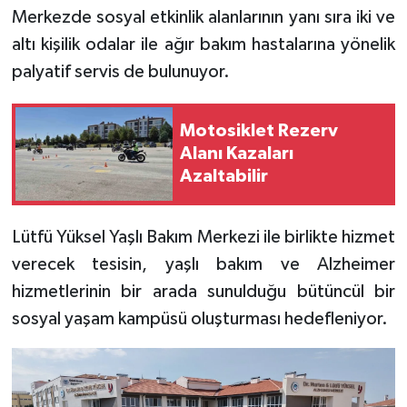
Merkezde sosyal etkinlik alanlarının yanı sıra iki ve
altı kişilik odalar ile ağır bakım hastalarına yönelik
palyatif servis de bulunuyor.
Motosiklet Rezerv
Alanı Kazaları
Azaltabilir
Lütfü Yüksel Yaşlı Bakım Merkezi ile birlikte hizmet
verecek tesisin, yaşlı bakım ve Alzheimer
hizmetlerinin bir arada sunulduğu bütüncül bir
sosyal yaşam kampüsü oluşturması hedefleniyor.