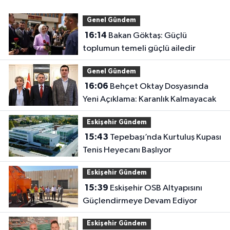
Genel Gündem
16:14
Bakan Göktaş: Güçlü
toplumun temeli güçlü ailedir
Genel Gündem
16:06
Behçet Oktay Dosyasında
Yeni Açıklama: Karanlık Kalmayacak
Eskişehir Gündem
15:43
Tepebaşı’nda Kurtuluş Kupası
Tenis Heyecanı Başlıyor
Eskişehir Gündem
15:39
Eskişehir OSB Altyapısını
Güçlendirmeye Devam Ediyor
Eskişehir Gündem