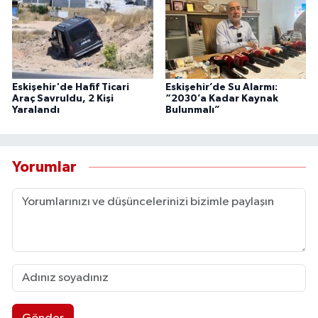
Eskişehir'de Hafif Ticari
Eskişehir’de Su Alarmı:
Araç Savruldu, 2 Kişi
“2030’a Kadar Kaynak
Yaralandı
Bulunmalı”
Yorumlar