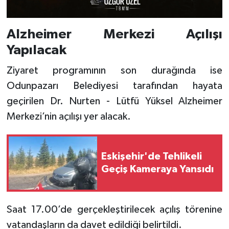
Alzheimer Merkezi Açılışı
Yapılacak
Ziyaret programının son durağında ise
Odunpazarı Belediyesi tarafından hayata
geçirilen Dr. Nurten - Lütfü Yüksel Alzheimer
Merkezi’nin açılışı yer alacak.
Eskişehir'de Tehlikeli
Geçiş Kameraya Yansıdı
Saat 17.00’de gerçekleştirilecek açılış törenine
vatandaşların da davet edildiği belirtildi.