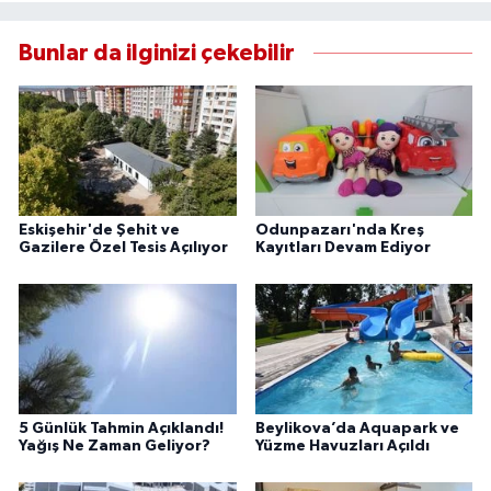
Bunlar da ilginizi çekebilir
Eskişehir'de Şehit ve
Odunpazarı'nda Kreş
Gazilere Özel Tesis Açılıyor
Kayıtları Devam Ediyor
5 Günlük Tahmin Açıklandı!
Beylikova’da Aquapark ve
Yağış Ne Zaman Geliyor?
Yüzme Havuzları Açıldı