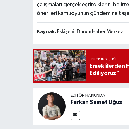
çalışmaları gerçekleştirdiklerini belir
önerileri kamuoyunun gündemine taşım
Kaynak:
Eskişehir Durum Haber Merkezi
EDITÖRÜN SEÇTIĞI
Emeklilerden 
Ediliyoruz”
EDITÖR HAKKINDA
Furkan Samet Uğuz