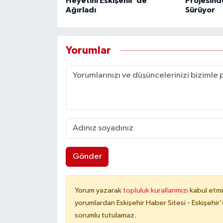
Heyetini Eskişehir'de
Projesind
Ağırladı
Sürüyor
Yorumlar
Gönder
Yorum yazarak
topluluk kurallarımızı
kabul etmi
yorumlardan Eskişehir Haber Sitesi - Eskişehir'
sorumlu tutulamaz.