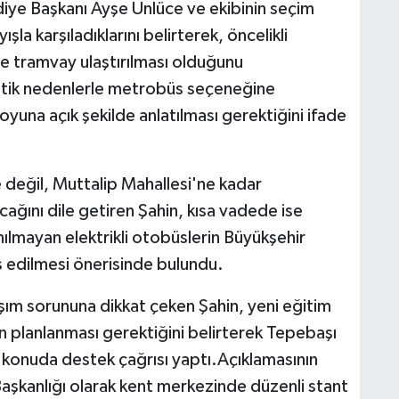
diye Başkanı Ayşe Ünlüce ve ekibinin seçim
şla karşıladıklarını belirterek, öncelikli
ne tramvay ulaştırılması olduğunu
ratik nedenlerle metrobüs seçeneğine
yuna açık şekilde anlatılması gerektiğini ifade
 değil, Muttalip Mahallesi'ne kadar
cağını dile getiren Şahin, kısa vadede ise
ılmayan elektrikli otobüslerin Büyükşehir
 edilmesi önerisinde bulundu.
aşım sorununa dikkat çeken Şahin, yeni eğitim
 planlanması gerektiğini belirterek Tepebaşı
konuda destek çağrısı yaptı.Açıklamasının
aşkanlığı olarak kent merkezinde düzenli stant