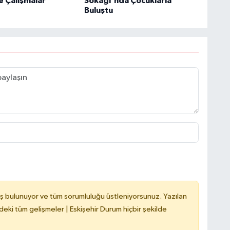
e Çalışmalar
Sokağı'nda Çocuklarla
Buluştu
ş bulunuyor ve tüm sorumluluğu üstleniyorsunuz. Yazılan
deki tüm gelişmeler | Eskişehir Durum hiçbir şekilde