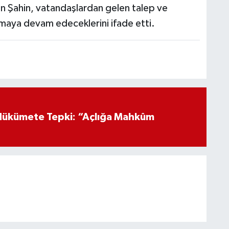
ten Şahin, vatandaşlardan gelen talep ve
aya devam edeceklerini ifade etti.
Hükümete Tepki: “Açlığa Mahkûm