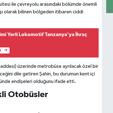
rsitesi ile çevreyolu arasındaki bölümde önemli
ı olarak bilinen bölgeden itibaren ciddi
imi Yerli Lokomotif Tanzanya'ya İhraç
e
addesi) üzerinde metrobüse ayrılacak özel bir
ceğini dile getiren Şahin, bu durumun kent içi
ünde endişeleri olduğunu ifade etti.
li Otobüsler