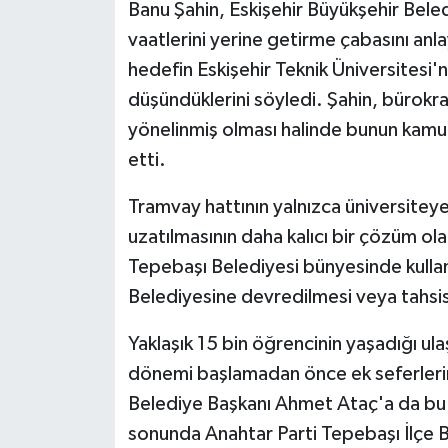
Banu Şahin, Eskişehir Büyükşehir Bele
vaatlerini yerine getirme çabasını anlayı
hedefin Eskişehir Teknik Üniversitesi'
düşündüklerini söyledi. Şahin, bürok
yönelinmiş olması halinde bunun kamuo
etti.
Tramvay hattının yalnızca üniversiteye
uzatılmasının daha kalıcı bir çözüm ola
Tepebaşı Belediyesi bünyesinde kullan
Belediyesine devredilmesi veya tahsis
Yaklaşık 15 bin öğrencinin yaşadığı ul
dönemi başlamadan önce ek seferlerin
Belediye Başkanı Ahmet Ataç'a da bu 
sonunda Anahtar Parti Tepebaşı İlçe B