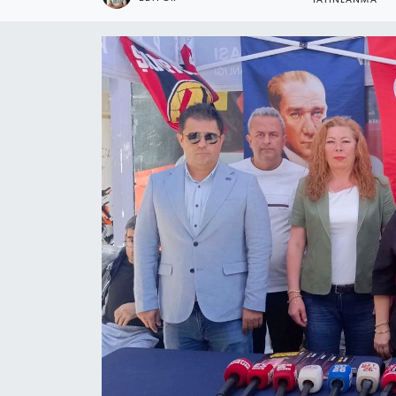
YAYINLANMA