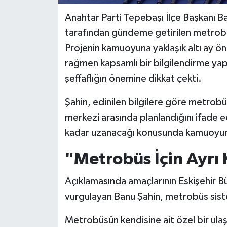
Anahtar Parti Tepebaşı İlçe Başkanı Ba
tarafından gündeme getirilen metrobüs
Projenin kamuoyuna yaklaşık altı ay 
rağmen kapsamlı bir bilgilendirme yapı
şeffaflığın önemine dikkat çekti.
Şahin, edinilen bilgilere göre metrobüs
merkezi arasında planlandığını ifade
kadar uzanacağı konusunda kamuoyunda
"Metrobüs İçin Ayrı
Açıklamasında amaçlarının Eskişehir B
vurgulayan Banu Şahin, metrobüs sistem
Metrobüsün kendisine ait özel bir ulaş