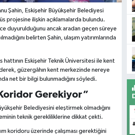
nu Şahin, Eskişehir Büyükşehir Belediyesi
 projesine ilişkin açıklamalarda bulundu.
önce duyurulduğunu ancak aradan geçen süreye
lmadığını belirten Şahin, ulaşım yatırımlarında
 hattının Eskişehir Teknik Üniversitesi ile kent
 ederek, güzergâhın kent merkezinde nereye
 net bir bilgi bulunmadığını söyledi.
 Koridor Gerekiyor”
üyükşehir Belediyesini eleştirmek olmadığını
inin teknik gerekliliklerine dikkat çekti.
ım koridoru üzerinde çalışması gerektiğini