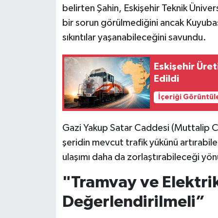
belirten Şahin, Eskişehir Teknik Ünive
bir sorun görülmediğini ancak Kuyubaş
sıkıntılar yaşanabileceğini savundu.
Eskişehir Üret
Edildi
İçeriği Görüntül
Gazi Yakup Satar Caddesi (Muttalip C
şeridin mevcut trafik yükünü artırabile
ulaşımı daha da zorlaştırabileceği yön
"Tramvay ve Elektrik
Değerlendirilmeli”