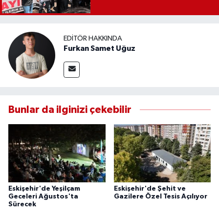
EDITÖR HAKKINDA
Furkan Samet Uğuz
Bunlar da ilginizi çekebilir
Eskişehir'de Yeşilçam
Eskişehir'de Şehit ve
Geceleri Ağustos'ta
Gazilere Özel Tesis Açılıyor
Sürecek