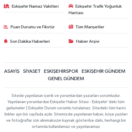
Eskişehir Namaz Vakitleri
Eskişehir Trafik Yoğunluk
Haritası
Puan Durumu ve Fikstür
Tüm Manşetler
Son Dakika Haberleri
Haber Arşivi
ASAYİŞ
SİYASET
ESKİŞEHİRSPOR
ESKİŞEHİR GÜNDEM
GENEL GÜNDEM
Sitede yayınlanan içerik ve yorumlardan yazarları sorumludur.
Yayınlanan yorumlardan Eskişehir Haber Sitesi - Eskişehir'deki tüm
gelişmeler | Eskişehir Durum sorumlu tutulamaz. Sitedeki tüm harici
linkler ayrı bir sayfada açılır. Sitemizde yayınlanan haber, köşe yazıları
ve fotoğraflar izin alınmaksızın kaynak gösterilse dahi, herhangi bir
ortamda kullanılamaz ve yayınlanamaz