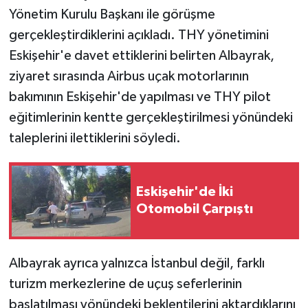
Yönetim Kurulu Başkanı ile görüşme
gerçekleştirdiklerini açıkladı. THY yönetimini
Eskişehir'e davet ettiklerini belirten Albayrak,
ziyaret sırasında Airbus uçak motorlarının
bakımının Eskişehir'de yapılması ve THY pilot
eğitimlerinin kentte gerçekleştirilmesi yönündeki
taleplerini ilettiklerini söyledi.
Eskişehir'de İki
Otomobil Çarpıştı
Albayrak ayrıca yalnızca İstanbul değil, farklı
turizm merkezlerine de uçuş seferlerinin
başlatılması yönündeki beklentilerini aktardıklarını