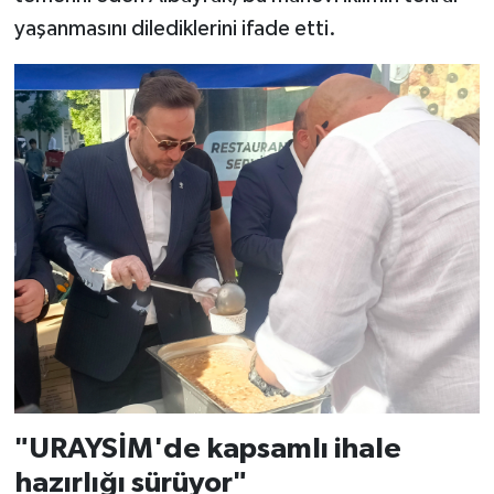
yaşanmasını dilediklerini ifade etti.
"URAYSİM'de kapsamlı ihale
hazırlığı sürüyor"