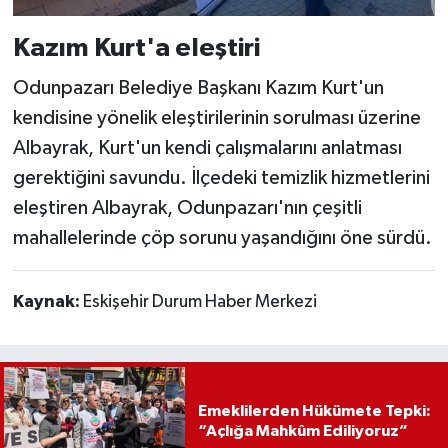
Kazım Kurt'a eleştiri
Odunpazarı Belediye Başkanı Kazım Kurt'un
kendisine yönelik eleştirilerinin sorulması üzerine
Albayrak, Kurt'un kendi çalışmalarını anlatması
gerektiğini savundu. İlçedeki temizlik hizmetlerini
eleştiren Albayrak, Odunpazarı'nın çeşitli
mahallelerinde çöp sorunu yaşandığını öne sürdü.
Kaynak:
Eskişehir Durum Haber Merkezi
Emeklilerden Hükümete Tepki:
“Açlığa Mahkûm Ediliyoruz”