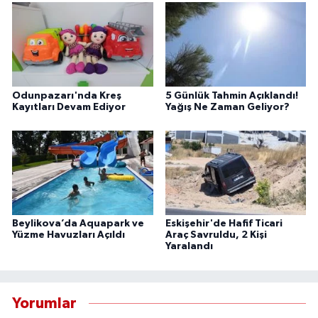
Odunpazarı'nda Kreş
5 Günlük Tahmin Açıklandı!
Kayıtları Devam Ediyor
Yağış Ne Zaman Geliyor?
Beylikova’da Aquapark ve
Eskişehir'de Hafif Ticari
Yüzme Havuzları Açıldı
Araç Savruldu, 2 Kişi
Yaralandı
Yorumlar