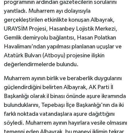
programının ardından gazetecilerin sorularını
yanıtladı. Muharrem ayı dolayısıyla
gerçekleştirilen etkinlikte konuşan Albayrak,
URAYSİM Projesi, Hasanbey Lojistik Merkezi,
Gemlik demiryolu bağlantısı, Hasan Polatkan
Havalimanı'ndan yapılması planlanan uçuşlar ve
Atatürk Bulvarı (Atboyu) projesine ilişkin
değerlendirmelerde bulundu.
Muharrem ayının birlik ve beraberlik duygularını
güçlendirdiğini belirten Albayrak, AK Parti İl
Başkanlığı olarak il binası önünde aşure ikramında
bulunduklarını, Tepebaşı İlçe Başkanlığı'nın da iki
farklı noktada vatandaşlara aşure dağıttığını
söyledi. Muharrem ayının hayırlara vesile olmasını
temenni eden Albayrak, bu manevi iklimin tekrar