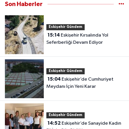
Son Haberler
Eskişehir Gündem
15:14
Eskişehir Kırsalında Yol
Seferberliği Devam Ediyor
Eskişehir Gündem
15:04
Eskişehir’de Cumhuriyet
Meydanı İçin Yeni Karar
Eskişehir Gündem
14:52
Eskişehir’de Sanayide Kadın