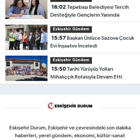
16:02
Tepebaşı Belediyesi Tercih
Desteğiyle Gençlerin Yanında
Eskişehir Gündem
15:57
Başkan Ünlüce Sazova Çocuk
Evi İnşaatını İnceledi
Eskişehir Gündem
15:50
Tarihi Yürüyüş Yolları
Mihalıççık Rotasıyla Devam Etti
Eskişehir Durum, Eskişehir ve çevresindeki son dakika
haberleri, yerel gündem, ekonomi, kültür-sanat