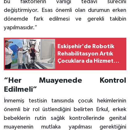
bu faktörlerin varlığı tedavi sürecini
değiştirmiyor. Esas önemli olan durumun erken
dönemde fark edilmesi ve gerekli takibin
yapılmasıdır.”
Eskişehir'de Robotik
Rehabilitasyon Artık
Çocuklara da Hizmet
Verecek
“Her Muayenede Kontrol
Edilmeli”
İnmemiş testisin tanısında çocuk hekimlerinin
önemli bir rol üstlendiğini belirten Erkul, erkek
bebeklerin rutin sağlık kontrollerinde genital
muayenenin mutlaka yapılması gerektiğini