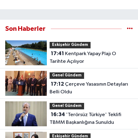
Son Haberler
Eskişehir Gündem
17:41
Kentpark Yapay Plajı O
Tarihte Açılıyor
Genel Gündem
17:12
Çerçeve Yasasının Detayları
Belli Oldu
Genel Gündem
16:34
'Terörsüz Türkiye' Teklifi
TBMM Başkanlığına Sunuldu
Eskişehir Gündem