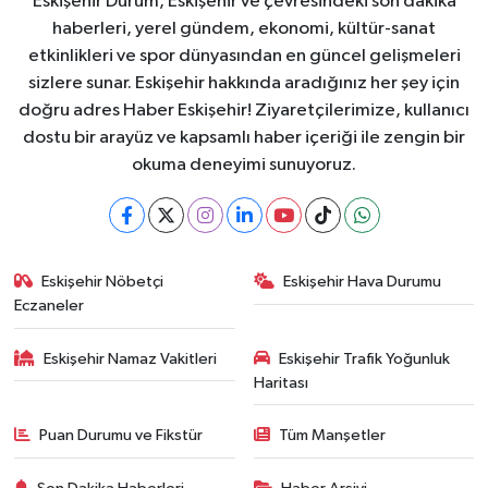
Eskişehir Durum, Eskişehir ve çevresindeki son dakika
haberleri, yerel gündem, ekonomi, kültür-sanat
etkinlikleri ve spor dünyasından en güncel gelişmeleri
sizlere sunar. Eskişehir hakkında aradığınız her şey için
doğru adres Haber Eskişehir! Ziyaretçilerimize, kullanıcı
dostu bir arayüz ve kapsamlı haber içeriği ile zengin bir
okuma deneyimi sunuyoruz.
Eskişehir Nöbetçi
Eskişehir Hava Durumu
Eczaneler
Eskişehir Namaz Vakitleri
Eskişehir Trafik Yoğunluk
Haritası
Puan Durumu ve Fikstür
Tüm Manşetler