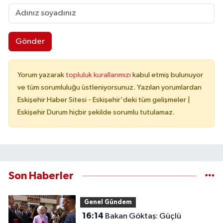
Gönder
Yorum yazarak
topluluk kurallarımızı
kabul etmiş bulunuyor
ve tüm sorumluluğu üstleniyorsunuz. Yazılan yorumlardan
Eskişehir Haber Sitesi - Eskişehir'deki tüm gelişmeler |
Eskişehir Durum hiçbir şekilde sorumlu tutulamaz.
Son Haberler
Genel Gündem
16:14
Bakan Göktaş: Güçlü