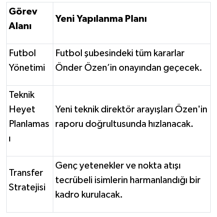
Görev
Yeni Yapılanma Planı
Alanı
Futbol
Futbol şubesindeki tüm kararlar
Yönetimi
Önder Özen’in onayından geçecek.
Teknik
Heyet
Yeni teknik direktör arayışları Özen'in
Planlamas
raporu doğrultusunda hızlanacak.
ı
Genç yetenekler ve nokta atışı
Transfer
tecrübeli isimlerin harmanlandığı bir
Stratejisi
kadro kurulacak.