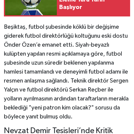
Başlıyor
​Beşiktaş, futbol şubesinde köklü bir değişime
giderek futbol direktörlüğü koltuğunu eski dostu
Önder Özen’e emanet etti. Siyah-beyazlı
kulüpten yapılan resmi açıklamaya göre, futbol
şubesinde uzun süredir beklenen yapılanma
hamlesi tamamlandı ve deneyimli futbol adamı ile
resmen anlaşma sağlandı. Teknik direktör Sergen
Yalçın ve futbol direktörü Serkan Reçber ile
yolların ayrılmasının ardından taraftarların merakla
beklediği "yeni patron kim olacak?" sorusu da
böylece yanıt bulmuş oldu.
​Nevzat Demir Tesisleri’nde Kritik