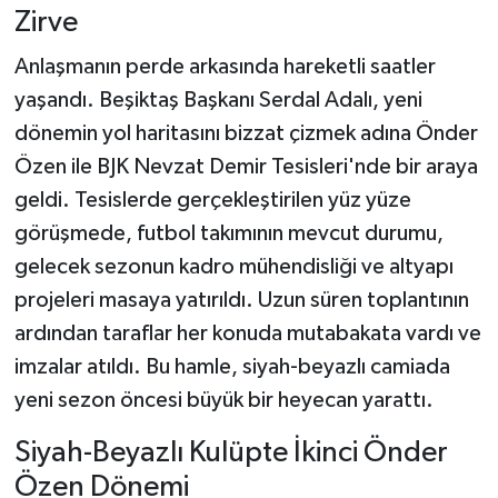
Zirve
​Anlaşmanın perde arkasında hareketli saatler
yaşandı. Beşiktaş Başkanı Serdal Adalı, yeni
dönemin yol haritasını bizzat çizmek adına Önder
Özen ile BJK Nevzat Demir Tesisleri'nde bir araya
geldi. Tesislerde gerçekleştirilen yüz yüze
görüşmede, futbol takımının mevcut durumu,
gelecek sezonun kadro mühendisliği ve altyapı
projeleri masaya yatırıldı. Uzun süren toplantının
ardından taraflar her konuda mutabakata vardı ve
imzalar atıldı. Bu hamle, siyah-beyazlı camiada
yeni sezon öncesi büyük bir heyecan yarattı.
​Siyah-Beyazlı Kulüpte İkinci Önder
Özen Dönemi