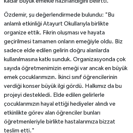
kadar büyük emekle hazırlandığını belirtti.
Özdemir, şu değerlendirmede bulundu: "Bu
anlamlı etkinliği Atayurt Okullarıyla birlikte
organize ettik. Fikrin oluşması ve hayata
geçirilmesi tamamen onların emeğiyle oldu. Biz
sadece elde edilen gelirin doğru alanlarda
kullanılmasına katkı sunduk. Organizasyonda çok
sayıda öğretmenimizin emeği var ancak en büyük
emek çocuklarımızın. İkinci sınıf öğrencilerinin
verdiği konser büyük ilgi gördü. Halkımız da bu
projeyi destekledi. Elde edilen gelirlerle
çocuklarımızın hayal ettiği hediyeler alındı ve
etkinlikte görev alan öğrenciler bunları
öğretmenleriyle birlikte hastalarımıza bizzat
teslim etti."