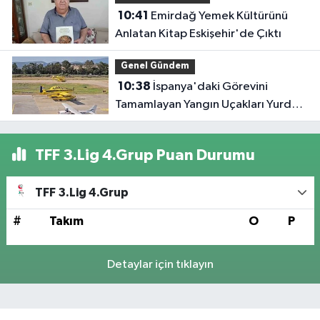
10:41
Emirdağ Yemek Kültürünü
Anlatan Kitap Eskişehir'de Çıktı
Genel Gündem
10:38
İspanya'daki Görevini
Tamamlayan Yangın Uçakları Yurda
Döndü
TFF 3.Lig 4.Grup Puan Durumu
TFF 3.Lig 4.Grup
#
Takım
O
P
Detaylar için tıklayın