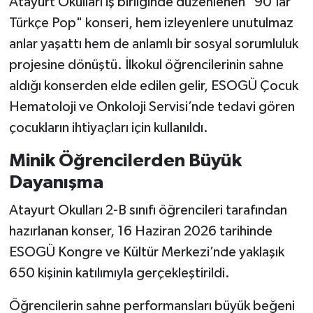
Atayurt Okulları iş birliğinde düzenlenen "90’lar
Türkçe Pop" konseri, hem izleyenlere unutulmaz
anlar yaşattı hem de anlamlı bir sosyal sorumluluk
projesine dönüştü. İlkokul öğrencilerinin sahne
aldığı konserden elde edilen gelir, ESOGÜ Çocuk
Hematoloji ve Onkoloji Servisi’nde tedavi gören
çocukların ihtiyaçları için kullanıldı.
Minik Öğrencilerden Büyük
Dayanışma
Atayurt Okulları 2-B sınıfı öğrencileri tarafından
hazırlanan konser, 16 Haziran 2026 tarihinde
ESOGÜ Kongre ve Kültür Merkezi’nde yaklaşık
650 kişinin katılımıyla gerçekleştirildi.
Öğrencilerin sahne performansları büyük beğeni