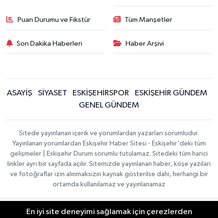
Puan Durumu ve Fikstür
Tüm Manşetler
Son Dakika Haberleri
Haber Arşivi
ASAYİŞ
SİYASET
ESKİŞEHİRSPOR
ESKİŞEHİR GÜNDEM
GENEL GÜNDEM
Sitede yayınlanan içerik ve yorumlardan yazarları sorumludur.
Yayınlanan yorumlardan Eskişehir Haber Sitesi - Eskişehir'deki tüm
gelişmeler | Eskişehir Durum sorumlu tutulamaz. Sitedeki tüm harici
linkler ayrı bir sayfada açılır. Sitemizde yayınlanan haber, köşe yazıları
ve fotoğraflar izin alınmaksızın kaynak gösterilse dahi, herhangi bir
ortamda kullanılamaz ve yayınlanamaz
En iyi site deneyimi sağlamak için çerezlerden
Gizlilik Sözleşmesi
Hakkımızda
Haber Yazılımı:
TE