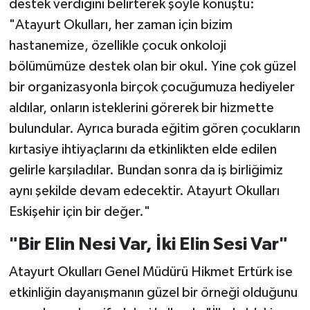
destek verdiğini belirterek şöyle konuştu:
"Atayurt Okulları, her zaman için bizim
hastanemize, özellikle çocuk onkoloji
bölümümüze destek olan bir okul. Yine çok güzel
bir organizasyonla birçok çocuğumuza hediyeler
aldılar, onların isteklerini görerek bir hizmette
bulundular. Ayrıca burada eğitim gören çocukların
kırtasiye ihtiyaçlarını da etkinlikten elde edilen
gelirle karşıladılar. Bundan sonra da iş birliğimiz
aynı şekilde devam edecektir. Atayurt Okulları
Eskişehir için bir değer."
"Bir Elin Nesi Var, İki Elin Sesi Var"
Atayurt Okulları Genel Müdürü Hikmet Ertürk ise
etkinliğin dayanışmanın güzel bir örneği olduğunu