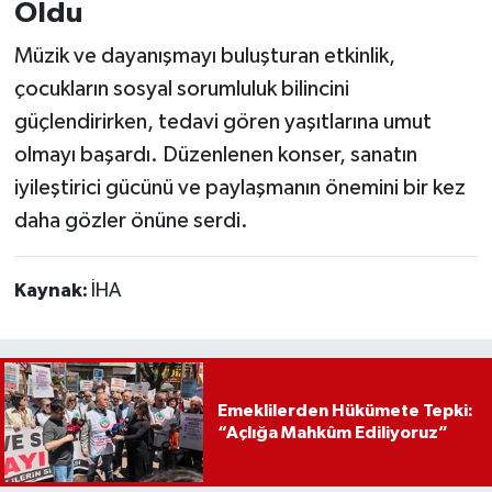
Oldu
Müzik ve dayanışmayı buluşturan etkinlik,
çocukların sosyal sorumluluk bilincini
güçlendirirken, tedavi gören yaşıtlarına umut
olmayı başardı. Düzenlenen konser, sanatın
iyileştirici gücünü ve paylaşmanın önemini bir kez
daha gözler önüne serdi.
Kaynak:
İHA
Emeklilerden Hükümete Tepki:
“Açlığa Mahkûm Ediliyoruz”