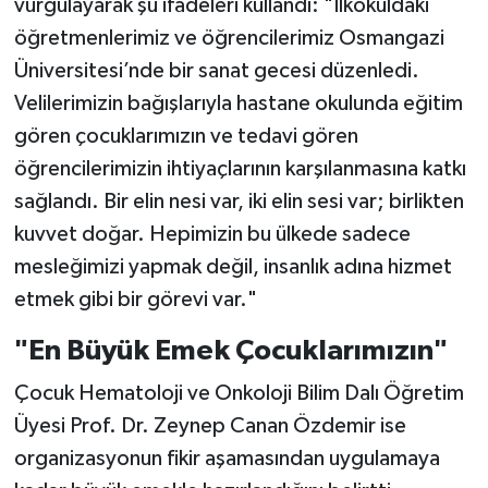
vurgulayarak şu ifadeleri kullandı: "İlkokuldaki
öğretmenlerimiz ve öğrencilerimiz Osmangazi
Üniversitesi’nde bir sanat gecesi düzenledi.
Velilerimizin bağışlarıyla hastane okulunda eğitim
gören çocuklarımızın ve tedavi gören
öğrencilerimizin ihtiyaçlarının karşılanmasına katkı
sağlandı. Bir elin nesi var, iki elin sesi var; birlikten
kuvvet doğar. Hepimizin bu ülkede sadece
mesleğimizi yapmak değil, insanlık adına hizmet
etmek gibi bir görevi var."
"En Büyük Emek Çocuklarımızın"
Çocuk Hematoloji ve Onkoloji Bilim Dalı Öğretim
Üyesi Prof. Dr. Zeynep Canan Özdemir ise
organizasyonun fikir aşamasından uygulamaya