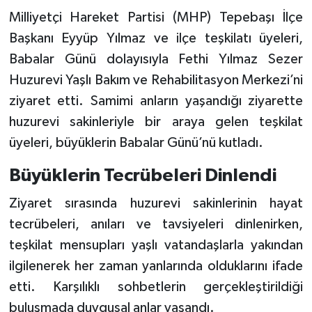
Milliyetçi Hareket Partisi (MHP) Tepebaşı İlçe
Başkanı Eyyüp Yılmaz ve ilçe teşkilatı üyeleri,
Babalar Günü dolayısıyla Fethi Yılmaz Sezer
Huzurevi Yaşlı Bakım ve Rehabilitasyon Merkezi’ni
ziyaret etti. Samimi anların yaşandığı ziyarette
huzurevi sakinleriyle bir araya gelen teşkilat
üyeleri, büyüklerin Babalar Günü’nü kutladı.
Büyüklerin Tecrübeleri Dinlendi
Ziyaret sırasında huzurevi sakinlerinin hayat
tecrübeleri, anıları ve tavsiyeleri dinlenirken,
teşkilat mensupları yaşlı vatandaşlarla yakından
ilgilenerek her zaman yanlarında olduklarını ifade
etti. Karşılıklı sohbetlerin gerçekleştirildiği
buluşmada duygusal anlar yaşandı.