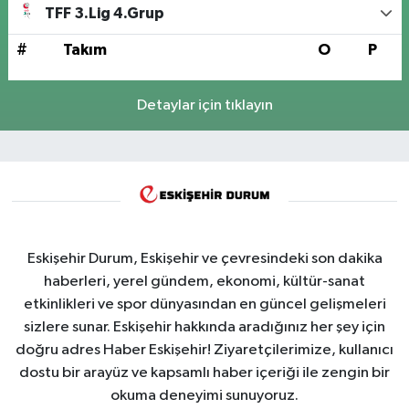
TFF 3.Lig 4.Grup
#
Takım
O
P
Detaylar için tıklayın
Eskişehir Durum, Eskişehir ve çevresindeki son dakika
haberleri, yerel gündem, ekonomi, kültür-sanat
etkinlikleri ve spor dünyasından en güncel gelişmeleri
sizlere sunar. Eskişehir hakkında aradığınız her şey için
doğru adres Haber Eskişehir! Ziyaretçilerimize, kullanıcı
dostu bir arayüz ve kapsamlı haber içeriği ile zengin bir
okuma deneyimi sunuyoruz.