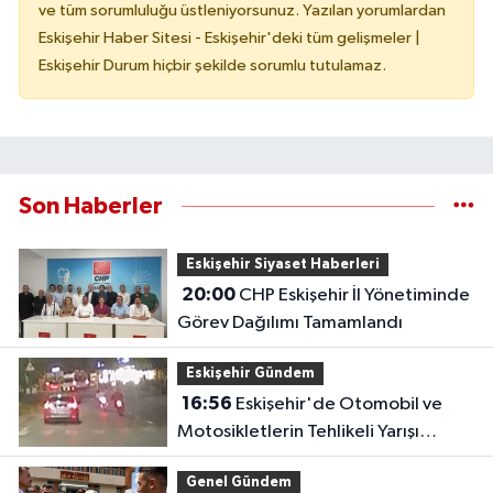
ve tüm sorumluluğu üstleniyorsunuz. Yazılan yorumlardan
Eskişehir Haber Sitesi - Eskişehir'deki tüm gelişmeler |
Eskişehir Durum hiçbir şekilde sorumlu tutulamaz.
Son Haberler
Eskişehir Siyaset Haberleri
20:00
CHP Eskişehir İl Yönetiminde
Görev Dağılımı Tamamlandı
Eskişehir Gündem
16:56
Eskişehir'de Otomobil ve
Motosikletlerin Tehlikeli Yarışı
Kamerada
Genel Gündem