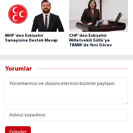
MHP'den Eskişehir
CHP'den Eskişehir
Sanayisine Destek Mesajı
Milletvekili Süllü'ye
TBMM'de Yeni Görev
Yorumlar
Gönder