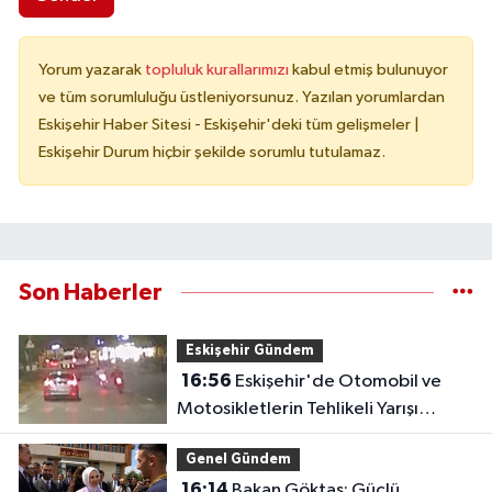
Yorum yazarak
topluluk kurallarımızı
kabul etmiş bulunuyor
ve tüm sorumluluğu üstleniyorsunuz. Yazılan yorumlardan
Eskişehir Haber Sitesi - Eskişehir'deki tüm gelişmeler |
Eskişehir Durum hiçbir şekilde sorumlu tutulamaz.
Son Haberler
Eskişehir Gündem
16:56
Eskişehir'de Otomobil ve
Motosikletlerin Tehlikeli Yarışı
Kamerada
Genel Gündem
16:14
Bakan Göktaş: Güçlü