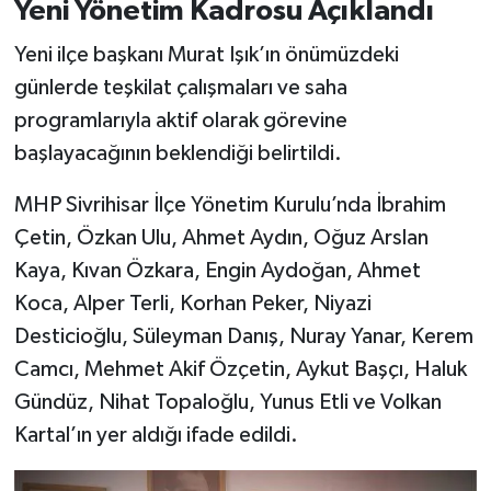
Yeni Yönetim Kadrosu Açıklandı
Yeni ilçe başkanı Murat Işık’ın önümüzdeki
günlerde teşkilat çalışmaları ve saha
programlarıyla aktif olarak görevine
başlayacağının beklendiği belirtildi.
MHP Sivrihisar İlçe Yönetim Kurulu’nda İbrahim
Çetin, Özkan Ulu, Ahmet Aydın, Oğuz Arslan
Kaya, Kıvan Özkara, Engin Aydoğan, Ahmet
Koca, Alper Terli, Korhan Peker, Niyazi
Desticioğlu, Süleyman Danış, Nuray Yanar, Kerem
Camcı, Mehmet Akif Özçetin, Aykut Başçı, Haluk
Gündüz, Nihat Topaloğlu, Yunus Etli ve Volkan
Kartal’ın yer aldığı ifade edildi.