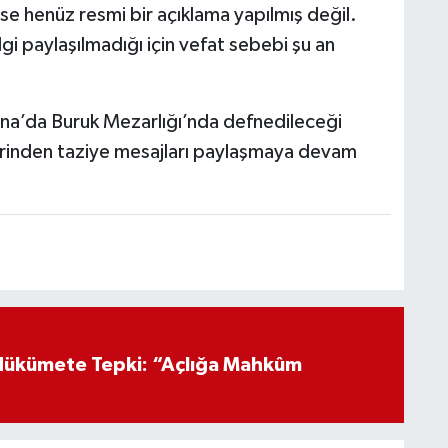
se henüz resmi bir açıklama yapılmış değil.
ilgi paylaşılmadığı için vefat sebebi şu an
na’da Buruk Mezarlığı’nda defnedileceği
zerinden taziye mesajları paylaşmaya devam
Hükümete Tepki: “Açlığa Mahkûm