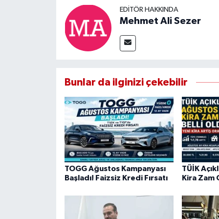
EDITÖR HAKKINDA
Mehmet Ali Sezer
Bunlar da ilginizi çekebilir
TOGG Ağustos Kampanyası
TÜİK Açıkl
Başladı! Faizsiz Kredi Fırsatı
Kira Zam O