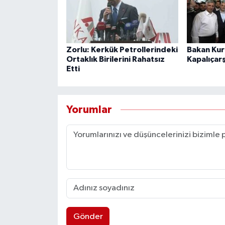
Zorlu: Kerkük Petrollerindeki
Bakan Kur
Ortaklık Birilerini Rahatsız
Kapalıçarş
Etti
Yorumlar
Gönder