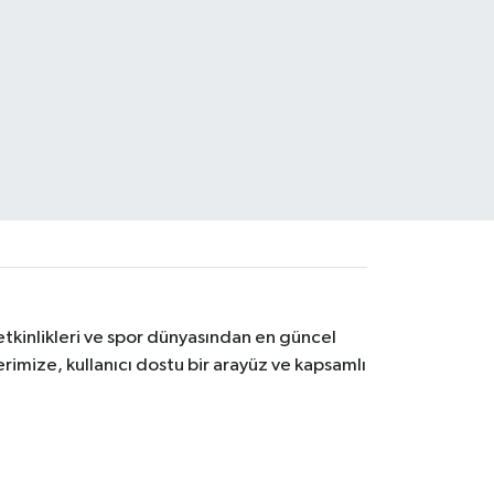
etkinlikleri ve spor dünyasından en güncel
erimize, kullanıcı dostu bir arayüz ve kapsamlı