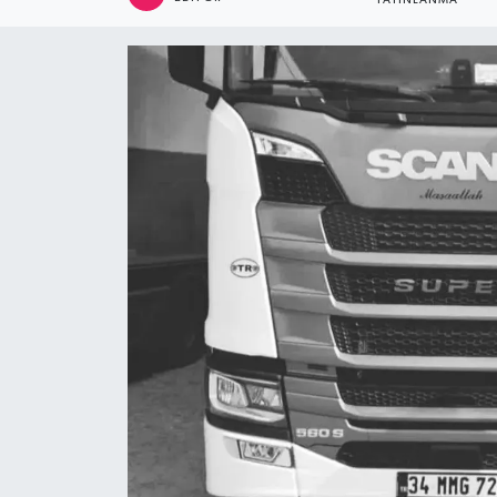
YAYINLANMA