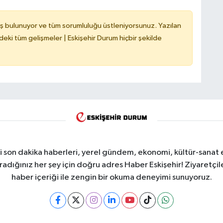
ş bulunuyor ve tüm sorumluluğu üstleniyorsunuz. Yazılan
deki tüm gelişmeler | Eskişehir Durum hiçbir şekilde
i son dakika haberleri, yerel gündem, ekonomi, kültür-sanat 
aradığınız her şey için doğru adres Haber Eskişehir! Ziyaretçil
haber içeriği ile zengin bir okuma deneyimi sunuyoruz.