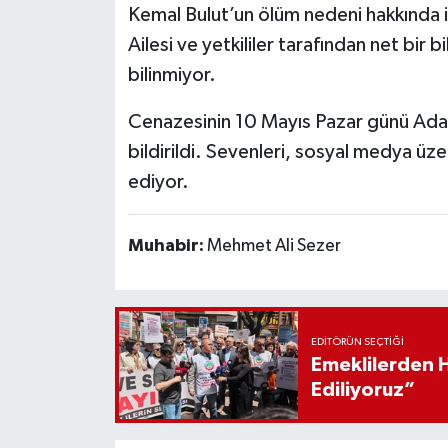
Kemal Bulut’un ölüm nedeni hakkında i
Ailesi ve yetkililer tarafından net bir b
bilinmiyor.
Cenazesinin 10 Mayıs Pazar günü Ada
bildirildi. Sevenleri, sosyal medya ü
ediyor.
Muhabir:
Mehmet Ali Sezer
EDITÖRÜN SEÇTIĞI
Emeklilerden 
Ediliyoruz”