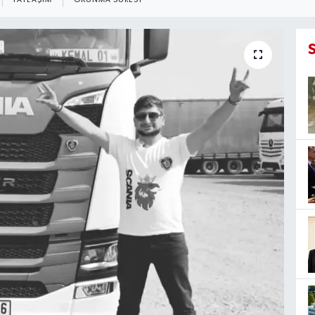
PAYLAŞIM
OKUNMA SÜRESI